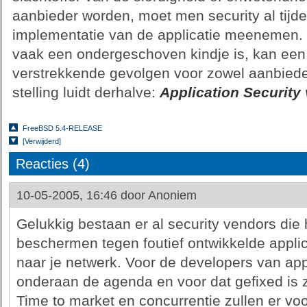
aanbieder worden, moet men security al tijd
implementatie van de applicatie meenemen. 
vaak een ondergeschoven kindje is, kan een
verstrekkende gevolgen voor zowel aanbiede
stelling luidt derhalve:
Application Security 
FreeBSD 5.4-RELEASE
[Verwijderd]
Reacties (4)
10-05-2005, 16:46 door
Anoniem
Gelukkig bestaan er al security vendors die 
beschermen tegen foutief ontwikkelde applic
naar je netwerk. Voor de developers van appl
onderaan de agenda en voor dat gefixed is zi
Time to market en concurrentie zullen er voo