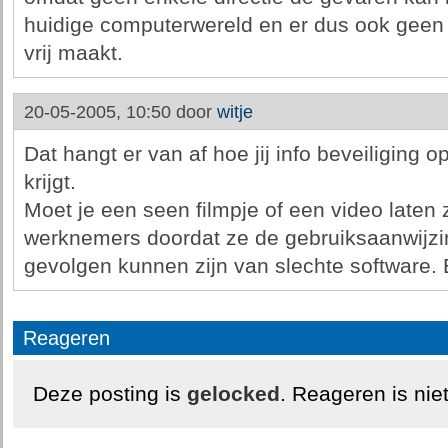
huidige computerwereld en er dus ook geen g
vrij maakt.
20-05-2005, 10:50 door
witje
Dat hangt er van af hoe jij info beveiliging
krijgt.
Moet je een seen filmpje of een video late
werknemers doordat ze de gebruiksaanwijzin
gevolgen kunnen zijn van slechte software
Reageren
Deze posting is
gelocked
. Reageren is nie