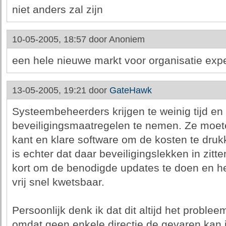
niet anders zal zijn
10-05-2005, 18:57 door
Anoniem
een hele nieuwe markt voor organisatie expe
13-05-2005, 19:21 door
GateHawk
Systeembeheerders krijgen te weinig tijd e
beveiligingsmaatregelen te nemen. Ze moet
kant en klare software om de kosten te druk
is echter dat daar beveiligingslekken in zitten
kort om de benodigde updates te doen en het
vrij snel kwetsbaar.
Persoonlijk denk ik dat dit altijd het probleem
omdat geen enkele directie de gevaren kan 