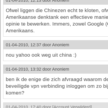
01-04-2010, 12:13 door
Anoniem
Ofwel liggen die Chinezen echt te kloten, of
Amerikaanse denktank een effectieve mani
opinie te bewerken. Immers, zowel Google (
Amerikaans.
01-04-2010, 12:37 door
Anoniem
nou yahoo ook weg uit china :)
01-04-2010, 13:32 door
Anoniem
ben ik de enige die zich afvraagd waarom d
beveiligde vpn verbinding inloggen om zo bij
komen?
01-04-2010, 17:40 door
[Account Verwijderd]