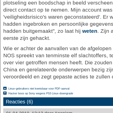
plotseling een boodschap in beeld verscheen
direct contact op te nemen. Mijn account was
'veiligheidsrisico's waren geconstateerd'. Er
hadden ingebroken en persoonlijke gegevens 
hadden buitgemaakt", zo laat hij
weten
. Zijn
eerste zijn gehackt.
Wie er achter de aanvallen van de afgelopen
NOS spreekt van tenminste elf slachtoffers, t
over vier getroffen mensen heeft. Die zouden
China en gerelateerde onderwerpen bezig zijn
veroordeeld en zegt gepaste acties te zulle
Linux-gebruikers niet kwetsbaar voor PDF-aanval
Hacker boos op Sony wegens PS3 Linux-downgrade
Reacties (6)