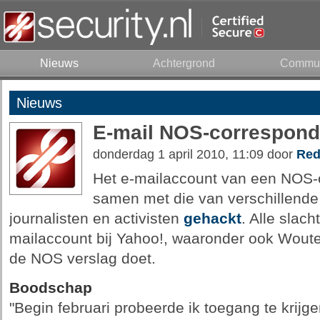
Nieuws
Achtergrond
Commun
Nieuws
E-mail NOS-correspond
donderdag 1 april 2010, 11:09 door
Red
Het e-mailaccount van een NOS-c
samen met die van verschillende
journalisten en activisten
gehackt
. Alle slac
mailaccount bij Yahoo!, waaronder ook Woute
de NOS verslag doet.
Boodschap
"Begin februari probeerde ik toegang te krijge