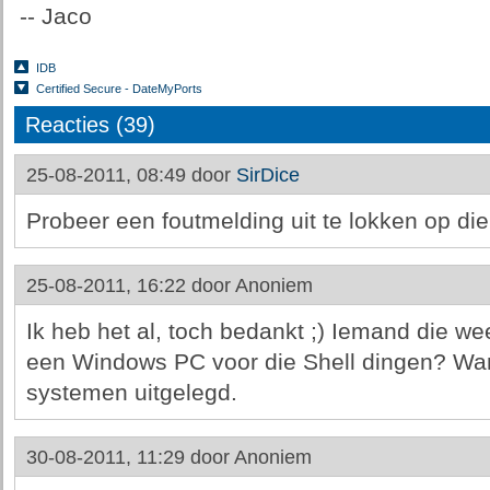
-- Jaco
IDB
Certified Secure - DateMyPorts
Reacties (39)
25-08-2011, 08:49 door
SirDice
Probeer een foutmelding uit te lokken op die
25-08-2011, 16:22 door
Anoniem
Ik heb het al, toch bedankt ;) Iemand die w
een Windows PC voor die Shell dingen? Wan
systemen uitgelegd.
30-08-2011, 11:29 door
Anoniem