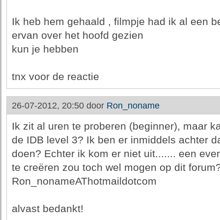
Ik heb hem gehaald , filmpje had ik al een 
ervan over het hoofd gezien
kun je hebben
tnx voor de reactie
26-07-2012, 20:50 door
Ron_noname
Ik zit al uren te proberen (beginner), maar 
de IDB level 3? Ik ben er inmiddels achter d
doen? Echter ik kom er niet uit....... een ev
te creëren zou toch wel mogen op dit forum?
Ron_nonameAThotmaildotcom
alvast bedankt!