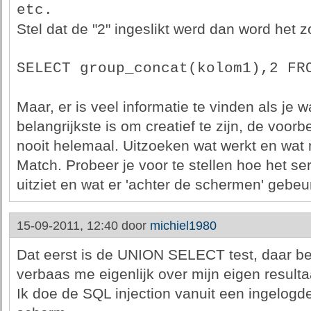
etc.
Stel dat de "2" ingeslikt werd dan word het z
SELECT group_concat(kolom1),2 FR
Maar, er is veel informatie te vinden als je w
belangrijkste is om creatief te zijn, de voor
nooit helemaal. Uitzoeken wat werkt en wat ni
Match. Probeer je voor te stellen hoe het se
uitziet en wat er 'achter de schermen' gebeu
15-09-2011, 12:40 door
michiel1980
Dat eerst is de UNION SELECT test, daar be
verbaas me eigenlijk over mijn eigen resulta
Ik doe de SQL injection vanuit een ingelogde 