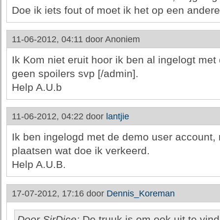
Doe ik iets fout of moet ik het op een ande
11-06-2012, 04:11 door
Anoniem
Ik Kom niet eruit hoor ik ben al ingelogt m
geen spoilers svp [/admin].
Help A.U.b
11-06-2012, 04:22 door
lantjie
Ik ben ingelogd met de demo user account,
plaatsen wat doe ik verkeerd.
Help A.U.B.
17-07-2012, 17:16 door
Dennis_Koreman
Door SirDice:
De truuk is om ook uit te vin