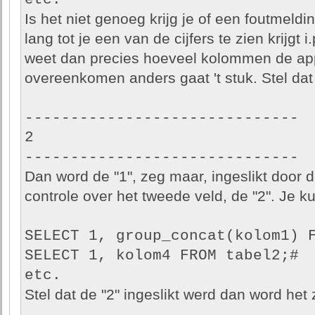
Is het niet genoeg krijg je of een foutmelding
lang tot je een van de cijfers te zien krijgt i
weet dan precies hoeveel kolommen de appl
overeenkomen anders gaat 't stuk. Stel dat j
------------------------------
2
------------------------------
Dan word de "1", zeg maar, ingeslikt door d
controle over het tweede veld, de "2". Je k
SELECT 1, group_concat(kolom1) 
SELECT 1, kolom4 FROM tabel2;#
etc.
Stel dat de "2" ingeslikt werd dan word het 