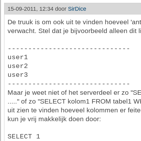
15-09-2011, 12:34 door
SirDice
De truuk is om ook uit te vinden hoeveel 'an
verwacht. Stel dat je bijvoorbeeld alleen dit lij
------------------------------
user1
user2
user3
------------------------------
Maar je weet niet of het serverdeel er zo
....." of zo "SELECT kolom1 FROM tabel1 WHE
uit zien te vinden hoeveel kolommen er feite
kun je vrij makkelijk doen door:
SELECT 1