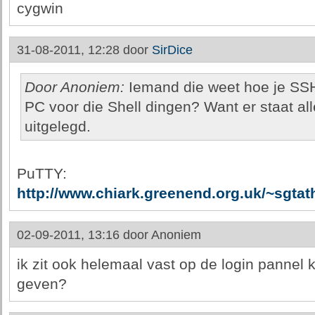
cygwin
31-08-2011, 12:28 door
SirDice
Door Anoniem:
Iemand die weet hoe je S
PC voor die Shell dingen? Want er staat a
uitgelegd.
PuTTY:
http://www.chiark.greenend.org.uk/~sgta
02-09-2011, 13:16 door
Anoniem
ik zit ook helemaal vast op de login pannel 
geven?