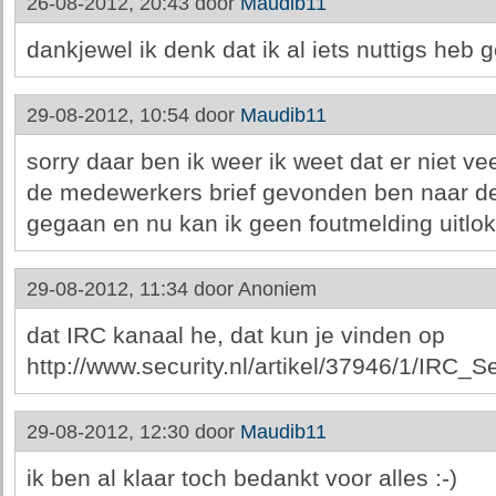
26-08-2012, 20:43 door
Maudib11
dankjewel ik denk dat ik al iets nuttigs heb g
29-08-2012, 10:54 door
Maudib11
sorry daar ben ik weer ik weet dat er niet vee
de medewerkers brief gevonden ben naar de
gegaan en nu kan ik geen foutmelding uitlo
29-08-2012, 11:34 door
Anoniem
dat IRC kanaal he, dat kun je vinden op
http://www.security.nl/artikel/37946/1/IRC_Se
29-08-2012, 12:30 door
Maudib11
ik ben al klaar toch bedankt voor alles :-)