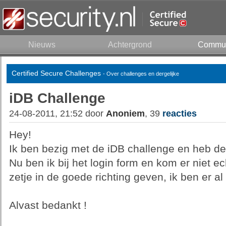
Nieuws
Achtergrond
Commun
Certified Secure Challenges
- Over challenges en dergelijke
iDB Challenge
24-08-2011, 21:52 door
Anoniem
, 39
reacties
Hey!
Ik ben bezig met de iDB challenge en heb 
Nu ben ik bij het login form en kom er niet e
zetje in de goede richting geven, ik ben er al
Alvast bedankt !