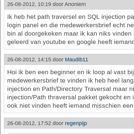
26-08-2012, 10:19 door
Anoniem
Ik heb het path traversel en SQL injection p
login panel en die medewerkersbrief echt n
bin al doorgekeken maar ik kan niks vinden 
geleerd van youtube en google heeft iemand
26-08-2012, 14:15 door
Maudib11
Hoi ik ben een beginner en ik loop al vast b
medewerkersbrief te vinden ik heb heel la
injection en Path/Directory Traversal maar ni
injection/Path thraversal pakket gekocht en 
ook niet vinden heeft iemand misschien een
26-08-2012, 17:52 door
regenpijp