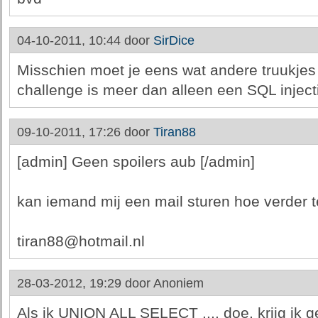
04-10-2011, 10:44 door
SirDice
Misschien moet je eens wat andere truukje
challenge is meer dan alleen een SQL inject
09-10-2011, 17:26 door
Tiran88
[admin] Geen spoilers aub [/admin]
kan iemand mij een mail sturen hoe verder 
tiran88@hotmail.nl
28-03-2012, 19:29 door
Anoniem
Als ik UNION ALL SELECT .... doe, krijg ik ge