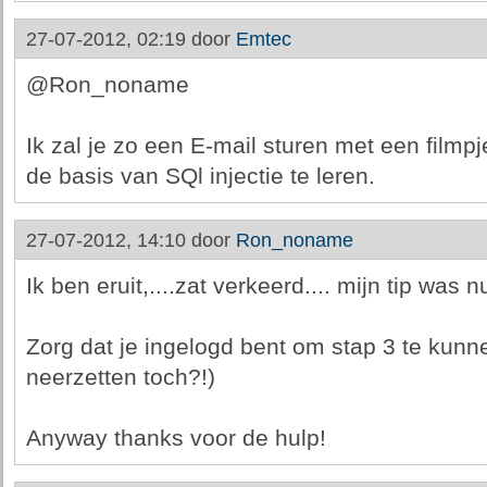
27-07-2012, 02:19 door
Emtec
@Ron_noname
Ik zal je zo een E-mail sturen met een filmp
de basis van SQl injectie te leren.
27-07-2012, 14:10 door
Ron_noname
Ik ben eruit,....zat verkeerd.... mijn tip was 
Zorg dat je ingelogd bent om stap 3 te kunne
neerzetten toch?!)
Anyway thanks voor de hulp!