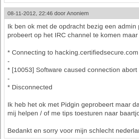
08-11-2012, 22:46 door
Anoniem
Ik ben ok met de opdracht bezig een admin 
probeert op het IRC channel te komen maar h
* Connecting to hacking.certifiedsecure.com
-
* [10053] Software caused connection abort
-
* Disconnected
Ik heb het ok met Pidgin geprobeert maar da
mij helpen / of me tips toesturen naar baartj
Bedankt en sorry voor mijn schlecht nederla