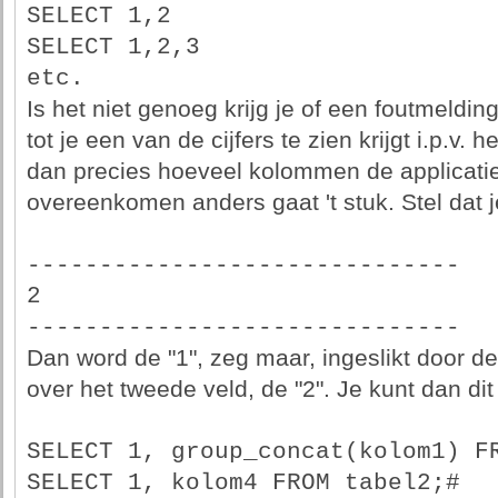
SELECT 1,2
SELECT 1,2,3
etc.
Is het niet genoeg krijg je of een foutmelding,
tot je een van de cijfers te zien krijgt i.p.v. 
dan precies hoeveel kolommen de applicatie 
overeenkomen anders gaat 't stuk. Stel dat je
------------------------------
2
------------------------------
Dan word de "1", zeg maar, ingeslikt door de 
over het tweede veld, de "2". Je kunt dan di
SELECT 1, group_concat(kolom1) F
SELECT 1, kolom4 FROM tabel2;#