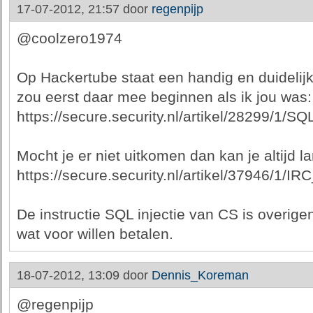
17-07-2012, 21:57 door
regenpijp
@coolzero1974
Op Hackertube staat een handig en duidelijk 
zou eerst daar mee beginnen als ik jou was:
https://secure.security.nl/artikel/28299/1/SQ
Mocht je er niet uitkomen dan kan je altijd 
https://secure.security.nl/artikel/37946/1/IR
De instructie SQL injectie van CS is overigen
wat voor willen betalen.
18-07-2012, 13:09 door
Dennis_Koreman
@regenpijp