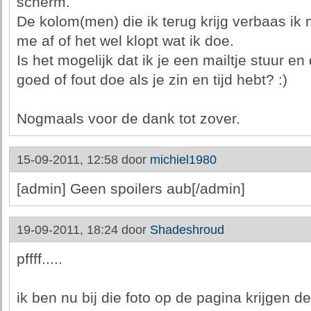
scherm.
De kolom(men) die ik terug krijg verbaas ik
me af of het wel klopt wat ik doe.
Is het mogelijk dat ik je een mailtje stuur en d
goed of fout doe als je zin en tijd hebt? :)
Nogmaals voor de dank tot zover.
15-09-2011, 12:58 door
michiel1980
[admin] Geen spoilers aub[/admin]
19-09-2011, 18:24 door
Shadeshroud
pffff.....
ik ben nu bij die foto op de pagina krijgen de