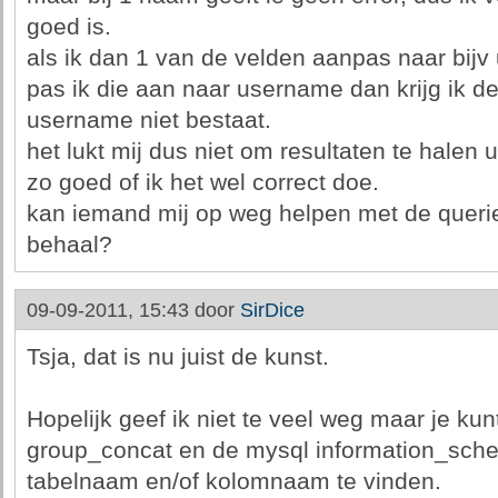
goed is.
als ik dan 1 van de velden aanpas naar bijv u
pas ik die aan naar username dan krijg ik de
username niet bestaat.
het lukt mij dus niet om resultaten te halen u
zo goed of ik het wel correct doe.
kan iemand mij op weg helpen met de queries
behaal?
09-09-2011, 15:43 door
SirDice
Tsja, dat is nu juist de kunst.
Hopelijk geef ik niet te veel weg maar je ku
group_concat en de mysql information_sch
tabelnaam en/of kolomnaam te vinden.