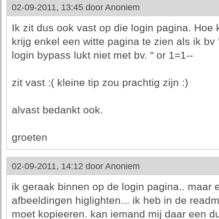
02-09-2011, 13:45 door
Anoniem
Ik zit dus ook vast op die login pagina. Hoe
krijg enkel een witte pagina te zien als ik bv 
login bypass lukt niet met bv. " or 1=1--
zit vast :( kleine tip zou prachtig zijn :)
alvast bedankt ook.
groeten
02-09-2011, 14:12 door
Anoniem
ik geraak binnen op de login pagina.. maar
afbeeldingen higlighten... ik heb in de read
moet kopieeren. kan iemand mij daar een duw