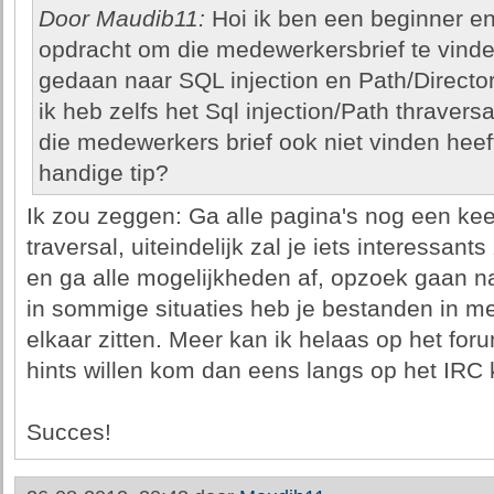
Door Maudib11:
Hoi ik ben een beginner en 
opdracht om die medewerkersbrief te vinde
gedaan naar SQL injection en Path/Director
ik heb zelfs het Sql injection/Path thravers
die medewerkers brief ook niet vinden hee
handige tip?
Ik zou zeggen: Ga alle pagina's nog een kee
traversal, uiteindelijk zal je iets interessants 
en ga alle mogelijkheden af, opzoek gaan na
in sommige situaties heb je bestanden in me
elkaar zitten. Meer kan ik helaas op het fo
hints willen kom dan eens langs op het IRC 
Succes!