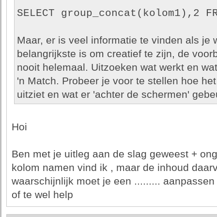
SELECT group_concat(kolom1),2 F
Maar, er is veel informatie te vinden als je
belangrijkste is om creatief te zijn, de voo
nooit helemaal. Uitzoeken wat werkt en wat n
'n Match. Probeer je voor te stellen hoe he
uitziet en wat er 'achter de schermen' gebe
Hoi
Ben met je uitleg aan de slag geweest + ongev
kolom namen vind ik , maar de inhoud daarvan
waarschijnlijk moet je een ......... aanpassen i
of te wel help