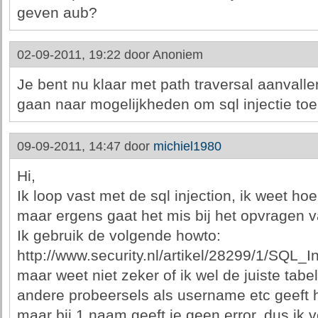
geven aub?
02-09-2011, 19:22 door
Anoniem
Je bent nu klaar met path traversal aanvall
gaan naar mogelijkheden om sql injectie toe
09-09-2011, 14:47 door
michiel1980
Hi,
Ik loop vast met de sql injection, ik weet ho
maar ergens gaat het mis bij het opvragen 
Ik gebruik de volgende howto:
http://www.security.nl/artikel/28299/1/SQL_In
maar weet niet zeker of ik wel de juiste tabe
andere probeersels als username etc geeft h
maar bij 1 naam geeft ie geen error, dus ik