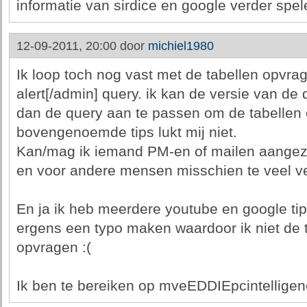
informatie van sirdice en google verder spel
12-09-2011, 20:00 door
michiel1980
Ik loop toch nog vast met de tabellen opvrag
alert[/admin] query. ik kan de versie van 
dan de query aan te passen om de tabellen 
bovengenoemde tips lukt mij niet.
Kan/mag ik iemand PM-en of mailen aangezien
en voor andere mensen misschien te veel v
En ja ik heb meerdere youtube en google tip
ergens een typo maken waardoor ik niet de 
opvragen :(
Ik ben te bereiken op mveEDDIEpcintellige