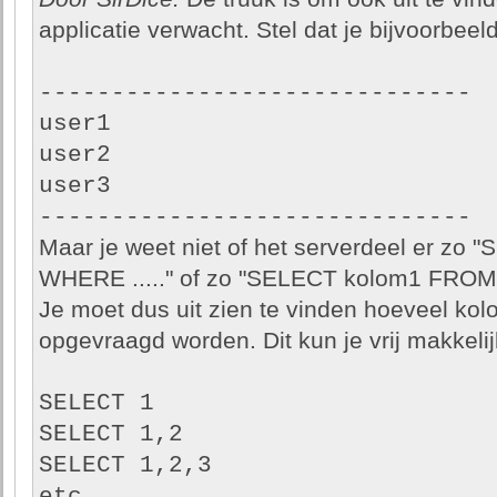
applicatie verwacht. Stel dat je bijvoorbeeld a
------------------------------
user1
user2
user3
------------------------------
Maar je weet niet of het serverdeel er zo
WHERE ....." of zo "SELECT kolom1 FROM t
Je moet dus uit zien te vinden hoeveel kolo
opgevraagd worden. Dit kun je vrij makkeli
SELECT 1
SELECT 1,2
SELECT 1,2,3
etc.