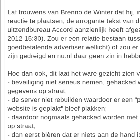
Laf trouwens van Brenno de Winter dat hij, 
reactie te plaatsen, de arrogante tekst van
uitzendbureau Accord aanzienlijk heeft afgezw
2012 15:30). Zou er een relatie bestaan tu
goedbetalende advertiser wellicht) of zou er
zijn gedreigd en nu.nl daar geen zin in heb
Hoe dan ook, dit laat het ware gezicht zien
- beveiliging niet serieus nemen, gehacked 
gegevens op straat;
- de server niet rebuilden waardoor er een 
website is geplakt" bleef plakken;
- daardoor nogmaals gehacked worden met 
op straat;
- dan eerst blèren dat er niets aan de hand i