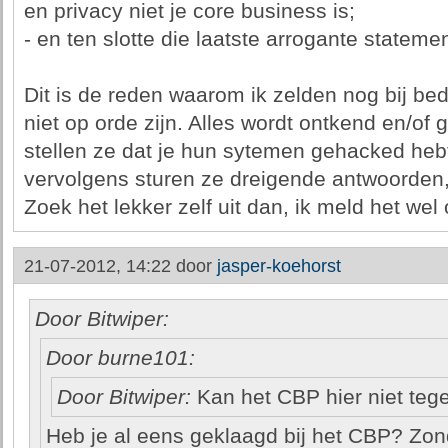
en privacy niet je core business is;
- en ten slotte die laatste arrogante stateme
Dit is de reden waarom ik zelden nog bij be
niet op orde zijn. Alles wordt ontkend en/of
stellen ze dat je hun sytemen gehacked hebt
vervolgens sturen ze dreigende antwoorden,
Zoek het lekker zelf uit dan, ik meld het wel o
21-07-2012, 14:22 door
jasper-koehorst
Door Bitwiper:
Door burne101:
Door Bitwiper:
Kan het CBP hier niet teg
Heb je al eens geklaagd bij het CBP? Zond