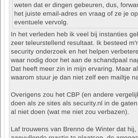
weten dat er dingen gebeuren, dus, forward
het juiste email-adres en vraag of ze je 
eventuele vervolg.
In het verleden heb ik veel bij instanties 
zeer teleurstellend resultaat. Ik besteed m'
security onderzoek en het helpen verbeteren
waar nodig door het aan de schandpaal nage
Dat heeft meer zin in mijn ervaring. Maar al
waarom stuur je dan niet zelf een mailtje 
Overigens zou het CBP (en andere vergelijk
doen als ze sites als security.nl in de gat
al niet doen (wat me niet zou verbazen).
Laf trouwens van Brenno de Winter dat hij,
aanvullende reactie te plaatsen, de arrogan