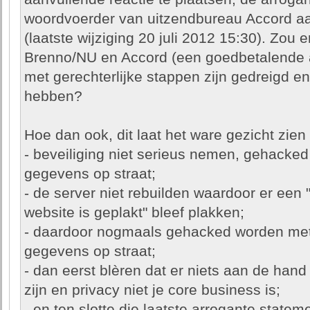
woordvoerder van uitzendbureau Accord aan
(laatste wijziging 20 juli 2012 15:30). Zou 
Brenno/NU en Accord (een goedbetalende ad
met gerechterlijke stappen zijn gedreigd en
hebben?
Hoe dan ook, dit laat het ware gezicht zie
- beveiliging niet serieus nemen, gehacked
gegevens op straat;
- de server niet rebuilden waardoor er een
website is geplakt" bleef plakken;
- daardoor nogmaals gehacked worden met
gegevens op straat;
- dan eerst blèren dat er niets aan de hand
zijn en privacy niet je core business is;
- en ten slotte die laatste arrogante state