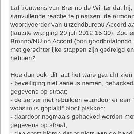
Laf trouwens van Brenno de Winter dat hij,
aanvullende reactie te plaatsen, de arrogan
woordvoerder van uitzendbureau Accord aan
(laatste wijziging 20 juli 2012 15:30). Zou 
Brenno/NU en Accord (een goedbetalende ad
met gerechterlijke stappen zijn gedreigd en
hebben?
Hoe dan ook, dit laat het ware gezicht zie
- beveiliging niet serieus nemen, gehacked
gegevens op straat;
- de server niet rebuilden waardoor er een
website is geplakt" bleef plakken;
- daardoor nogmaals gehacked worden met
gegevens op straat;
- dan eerst blèren dat er niets aan de hand