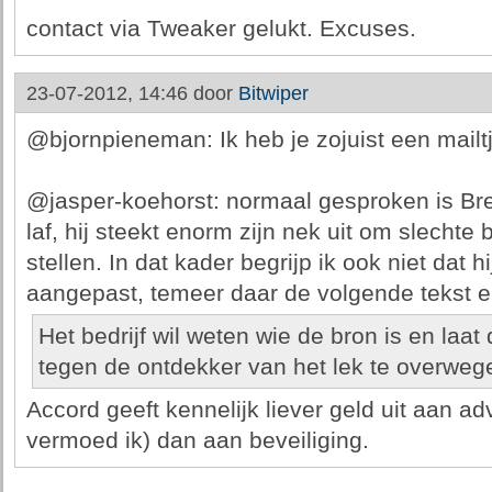
contact via Tweaker gelukt. Excuses.
23-07-2012, 14:46 door
Bitwiper
@bjornpieneman: Ik heb je zojuist een mailt
@jasper-koehorst: normaal gesproken is Br
laf, hij steekt enorm zijn nek uit om slechte
stellen. In dat kader begrijp ik ook niet dat h
aangepast, temeer daar de volgende tekst er
Het bedrijf wil weten wie de bron is en la
tegen de ontdekker van het lek te overweg
Accord geeft kennelijk liever geld uit aan a
vermoed ik) dan aan beveiliging.