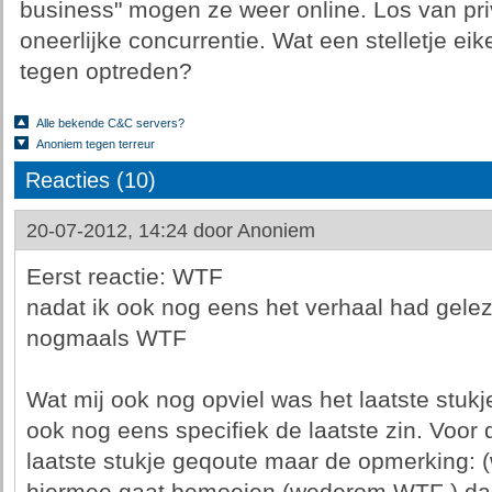
business" mogen ze weer online. Los van pri
oneerlijke concurrentie. Wat een stelletje eik
tegen optreden?
Alle bekende C&C servers?
Anoniem tegen terreur
Reacties (10)
20-07-2012, 14:24 door
Anoniem
Eerst reactie: WTF
nadat ik ook nog eens het verhaal had gelez
nogmaals WTF
Wat mij ook nog opviel was het laatste stukj
ook nog eens specifiek de laatste zin. Voor 
laatste stukje geqoute maar de opmerking: (