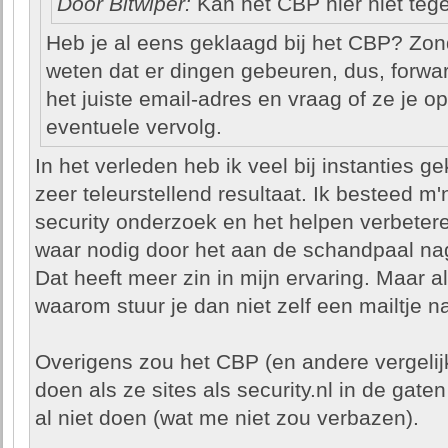
Door Bitwiper:
Kan het CBP hier niet teg
Heb je al eens geklaagd bij het CBP? Zond
weten dat er dingen gebeuren, dus, forward
het juiste email-adres en vraag of ze je 
eventuele vervolg.
In het verleden heb ik veel bij instanties 
zeer teleurstellend resultaat. Ik besteed m'
security onderzoek en het helpen verbeteren
waar nodig door het aan de schandpaal nage
Dat heeft meer zin in mijn ervaring. Maar al
waarom stuur je dan niet zelf een mailtje 
Overigens zou het CBP (en andere vergelijk
doen als ze sites als security.nl in de gat
al niet doen (wat me niet zou verbazen).