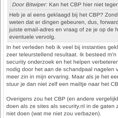
Door Bitwiper:
Kan het CBP hier niet tege
Heb je al eens geklaagd bij het CBP? Zonde
weten dat er dingen gebeuren, dus, forward 
juiste email-adres en vraag of ze je op de
eventuele vervolg.
In het verleden heb ik veel bij instanties g
zeer teleurstellend resultaat. Ik besteed m'n
security onderzoek en het helpen verbeteren 
nodig door het aan de schandpaal nagelen van
meer zin in mijn ervaring. Maar als je het e
stuur je dan niet zelf een mailtje naar het C
Overigens zou het CBP (en andere vergelijkb
doen als ze sites als security.nl in de gaten
niet doen (wat me niet zou verbazen).