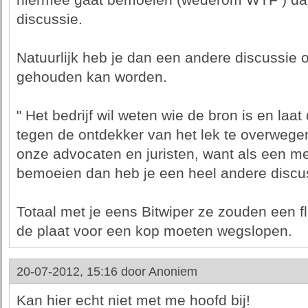
hiermee gaat bemoeien (wederom WTF ) dan
discussie.
Natuurlijk heb je dan een andere discussie 
gehouden kan worden.
" Het bedrijf wil weten wie de bron is en la
tegen de ontdekker van het lek te overwegen
onze advocaten en juristen, want als een me
bemoeien dan heb je een heel andere discus
Totaal met je eens Bitwiper ze zouden een f
de plaat voor een kop moeten wegslopen.
20-07-2012, 15:16 door
Anoniem
Kan hier echt niet met me hoofd bij!