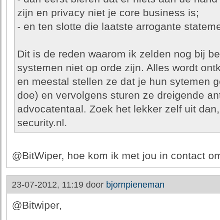
zijn en privacy niet je core business is;
- en ten slotte die laatste arrogante state
Dit is de reden waarom ik zelden nog bij be
systemen niet op orde zijn. Alles wordt ont
en meestal stellen ze dat je hun sytemen g
doe) en vervolgens sturen ze dreigende an
advocatentaal. Zoek het lekker zelf uit dan, 
security.nl.
@BitWiper, hoe kom ik met jou in contact om
23-07-2012, 11:19 door
bjornpieneman
@Bitwiper,