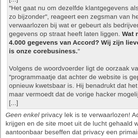
"Het gaat nu om dezelfde klantgegevens als d
zo bijzonder", reageert een zegsman van het
verwaarlozen bij wat er gebeurt als bedrijv
gegevens op straat heeft laten liggen.
Wat 
4.000 gegevens van Accord? Wij zijn liev
is onze corebusiness.
"
Volgens de woordvoerder ligt de oorzaak va
"programmaatje dat achter de website is ge
opnieuw kwetsbaar is. Hij benadrukt dat het
maar vermoedt dat de vorige hacker mogelijk
[...]
Geen enkel
privacy lek is te verwaarlozen! A
krijgen en de site moet uit de lucht gehaald 
aantoonbaar beseffen dat privacy een primai