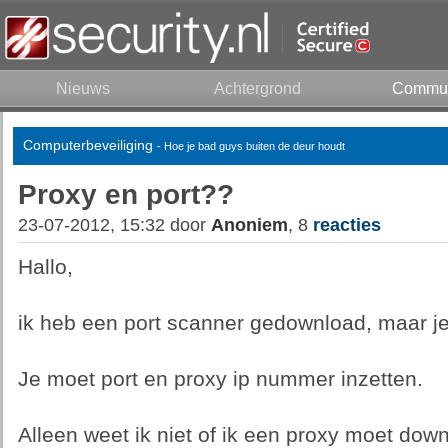
Nieuws
Achtergrond
Commun
Computerbeveiliging
- Hoe je bad guys buiten de deur houdt
Proxy en port??
23-07-2012, 15:32 door
Anoniem
, 8
reacties
Hallo,
ik heb een port scanner gedownload, maar je
Je moet port en proxy ip nummer inzetten.
Alleen weet ik niet of ik een proxy moet dow