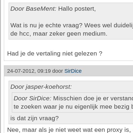
Door BaseMent:
Hallo postert,
Wat is nu je echte vraag? Wees wel duidelij
de hcc, maar zeker geen medium.
Had je de vertaling niet gelezen ?
24-07-2012, 09:19 door
SirDice
Door jasper-koehorst:
Door SirDice:
Misschien doe je er verstan
te zoeken waar je nu eigenlijk mee bezig 
is dat zijn vraag?
Nee, maar als je niet weet wat een proxy is, 