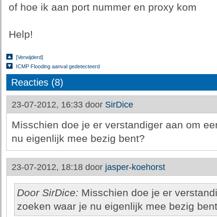
of hoe ik aan port nummer en proxy kom
Help!
[Verwijderd]
ICMP Flooding aanval gedetecteerd
Reacties (8)
23-07-2012, 16:33 door
SirDice
Misschien doe je er verstandiger aan om eer
nu eigenlijk mee bezig bent?
23-07-2012, 18:18 door
jasper-koehorst
Door SirDice:
Misschien doe je er verstandi
zoeken waar je nu eigenlijk mee bezig ben