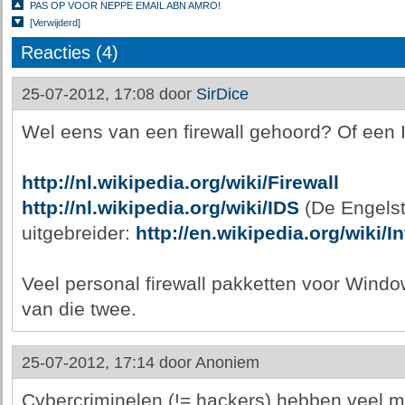
PAS OP VOOR NEPPE EMAIL ABN AMRO!
[Verwijderd]
Reacties (4)
25-07-2012, 17:08 door
SirDice
Wel eens van een firewall gehoord? Of een
http://nl.wikipedia.org/wiki/Firewall
http://nl.wikipedia.org/wiki/IDS
(De Engelsta
uitgebreider:
http://en.wikipedia.org/wiki/
Veel personal firewall pakketten voor Wind
van die twee.
25-07-2012, 17:14 door
Anoniem
Cybercriminelen (!= hackers) hebben veel ma