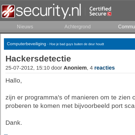
Nieuws
Achtergrond
Commun
Computerbeveiliging
- Hoe je bad guys buiten de deur houdt
Hackersdetectie
25-07-2012, 15:10 door
Anoniem
, 4
reacties
Hallo,
zijn er programma's of manieren om te zien 
proberen te komen met bijvoorbeeld port sc
Dank.