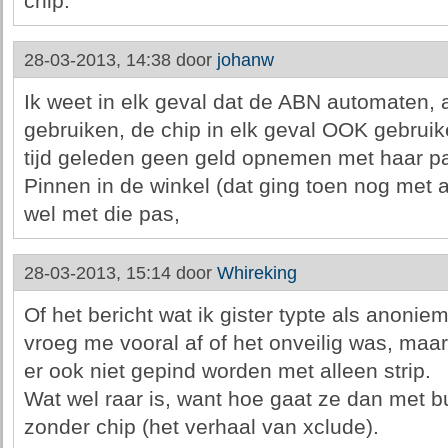
chip.
28-03-2013, 14:38 door
johanw
Ik weet in elk geval dat de ABN automaten, 
gebruiken, de chip in elk geval OOK gebrui
tijd geleden geen geld opnemen met haar p
Pinnen in de winkel (dat ging toen nog met 
wel met die pas,
28-03-2013, 15:14 door
Whireking
Of het bericht wat ik gister typte als anonie
vroeg me vooral af of het onveilig was, maar
er ook niet gepind worden met alleen strip.
Wat wel raar is, want hoe gaat ze dan met 
zonder chip (het verhaal van xclude).