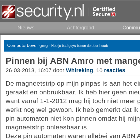
Nieuws
Achtergrond
Commun
Computerbeveiliging
- Hoe je bad guys buiten de deur houdt
Pinnen bij ABN Amro met mange
26-03-2013, 16:07 door
Whireking
, 10
reacties
De magneetstrip op mijn pinpas is aan het 
geraakt en onbruikbaar. Ik heb hier geen n
want vanaf 1-1-2012 mag hij toch niet meer 
werkt nog wel gewoon. Ik heb gemerkt dat ik 
pin automaten niet kon pinnen omdat hij mijn
magneetstrip onleesbaar is.
Deze pin automaten waren allebei van ABN A