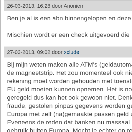
26-03-2013, 16:28 door
Anoniem
Ben je al is een abn binnengelopen en deze
Mischien wordt er een check uitgevoerd die 
27-03-2013, 09:02 door
xclude
Bij mijn weten maken alle ATM's (geldautom
de magneetstrip. Het zou momenteel ook ni
rekening moet worden gehouden met toerist
EU geld moeten kunnen opnemen. Het is nog
geregeld dus kan het ook gewoon niet. Denk
fraude, gestolen pinpas gegevens worden ge
Europa met zelf (na)gemaakte passen geld u
Eveneens de reden dat banken nu massaal 
gebruik buiten Europa. Mocht je echter op r