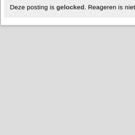
Deze posting is
gelocked
. Reageren is nie