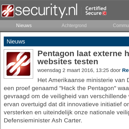
Nieuws
Achtergrond
Commun
Nieuws
Pentagon laat externe h
websites testen
woensdag 2 maart 2016, 13:25 door
Re
Het Amerikaanse ministerie van 
een proef genaamd "Hack the Pentagon" waar
gevraagd om de veiligheid van verschillende w
ervan overtuigd dat dit innovatieve initiatief 
versterken en uiteindelijk onze nationale veil
Defensieminister Ash Carter.