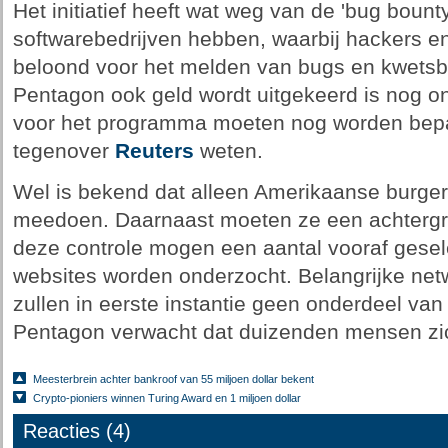
Het initiatief heeft wat weg van de 'bug boun
softwarebedrijven hebben, waarbij hackers 
beloond voor het melden van bugs en kwetsba
Pentagon ook geld wordt uitgekeerd is nog ond
voor het programma moeten nog worden bepaal
tegenover
Reuters
weten.
Wel is bekend dat alleen Amerikaanse burgers
meedoen. Daarnaast moeten ze een achtergr
deze controle mogen een aantal vooraf gese
websites worden onderzocht. Belangrijke n
zullen in eerste instantie geen onderdeel van h
Pentagon verwacht dat duizenden mensen zi
Meesterbrein achter bankroof van 55 miljoen dollar bekent
Crypto-pioniers winnen Turing Award en 1 miljoen dollar
Reacties (4)