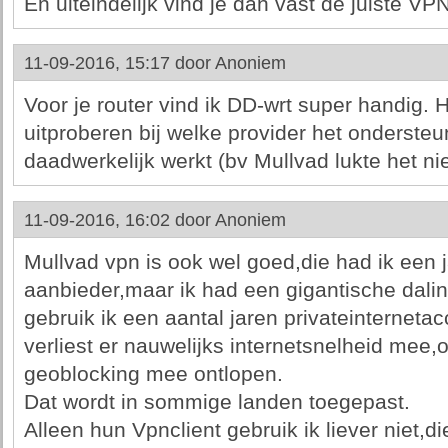
En uiteindelijk vind je dan vast de juiste VPN
11-09-2016, 15:17 door
Anoniem
Voor je router vind ik DD-wrt super handig. 
uitproberen bij welke provider het ondersteu
daadwerkelijk werkt (bv Mullvad lukte het nie
11-09-2016, 16:02 door
Anoniem
Mullvad vpn is ook wel goed,die had ik een j
aanbieder,maar ik had een gigantische dalin
gebruik ik een aantal jaren privateinternetac
verliest er nauwelijks internetsnelheid mee,
geoblocking mee ontlopen.
Dat wordt in sommige landen toegepast.
Alleen hun Vpnclient gebruik ik liever niet,di