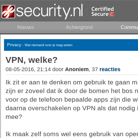
Nieuws
Achtergrond
Commun
Privacy
- Wat niemand over je mag weten
VPN, welke?
08-05-2016, 21:14 door
Anoniem
, 37
reacties
Ik zit er aan te denken om gebruik te gaan
zijn er zoveel dat ik door de bomen het bos n
voor op de telefoon bepaalde apps zijn die wif
daarna overschakelen op VPN als dat nodig i
mee?
Ik maak zelf soms wel eens gebruik van open