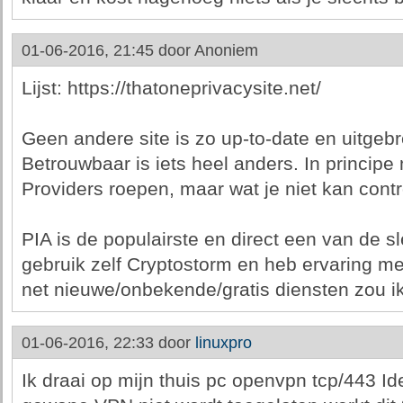
01-06-2016, 21:45 door
Anoniem
Lijst: https://thatoneprivacysite.net/
Geen andere site is zo up-to-date en uitgeb
Betrouwbaar is iets heel anders. In princip
Providers roepen, maar wat je niet kan contr
PIA is de populairste en direct een van de sl
gebruik zelf Cryptostorm en heb ervaring m
net nieuwe/onbekende/gratis diensten zou ik
01-06-2016, 22:33 door
linuxpro
Ik draai op mijn thuis pc openvpn tcp/443 I