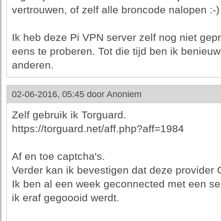
vertrouwen, of zelf alle broncode nalopen :-)
Ik heb deze Pi VPN server zelf nog niet gep
eens te proberen. Tot die tijd ben ik benieu
anderen.
02-06-2016, 05:45 door
Anoniem
Zelf gebruik ik Torguard.
https://torguard.net/aff.php?aff=1984
Af en toe captcha's.
Verder kan ik bevestigen dat deze provider
Ik ben al een week geconnected met een se
ik eraf gegoooid werdt.