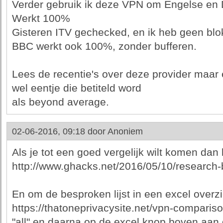
Verder gebruik ik deze VPN om Engelse en 
Werkt 100%
Gisteren ITV gechecked, en ik heb geen bl
BBC werkt ook 100%, zonder bufferen.
Lees de recentie's over deze provider maa
wel eentje die betiteld word
als beyond average.
02-06-2016, 09:18 door
Anoniem
Als je tot een goed vergelijk wilt komen dan k
http://www.ghacks.net/2016/05/10/research-b
En om de besproken lijst in een excel overzi
https://thatoneprivacysite.net/vpn-comparison-
"all" en daarna op de excel knop boven aan d