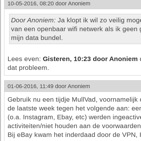
10-05-2016, 08:20 door
Anoniem
Door Anoniem:
Ja klopt ik wil zo veilig mo
van een openbaar wifi netwerk als ik geen
mijn data bundel.
Lees even:
Gisteren, 10:23 door Anoniem
d
dat probleem.
01-06-2016, 11:49 door
Anoniem
Gebruik nu een tijdje MullVad, voornamelijk 
de laatste week tegen het volgende aan: ee
(o.a. Instagram, Ebay, etc) werden ingeact
activiteiten/niet houden aan de voorwaarden
Bij eBay kwam het inderdaad door de VPN, 