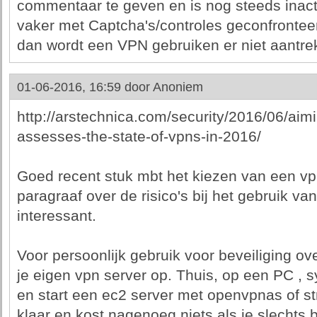
commentaar te geven en is nog steeds inact
vaker met Captcha's/controles geconfronteerd.
dan wordt een VPN gebruiken er niet aantrek
01-06-2016, 16:59 door
Anoniem
http://arstechnica.com/security/2016/06/aim
assesses-the-state-of-vpns-in-2016/
Goed recent stuk mbt het kiezen van een vp
paragraaf over de risico's bij het gebruik va
interessant.
Voor persoonlijk gebruik voor beveiliging o
je eigen vpn server op. Thuis, op een PC ,
en start een ec2 server met openvpnas of st
klaar en kost nagenoeg niets als je slechts b