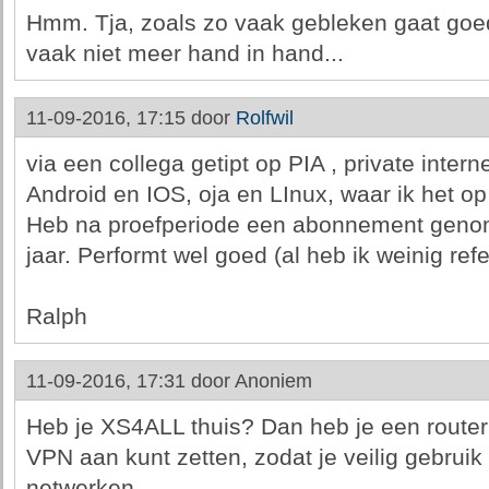
Hmm. Tja, zoals zo vaak gebleken gaat goed
vaak niet meer hand in hand...
11-09-2016, 17:15 door
Rolfwil
via een collega getipt op PIA , private inter
Android en IOS, oja en LInux, waar ik het o
Heb na proefperiode een abonnement genom
jaar. Performt wel goed (al heb ik weinig ref
Ralph
11-09-2016, 17:31 door
Anoniem
Heb je XS4ALL thuis? Dan heb je een router (
VPN aan kunt zetten, zodat je veilig gebrui
netwerken.