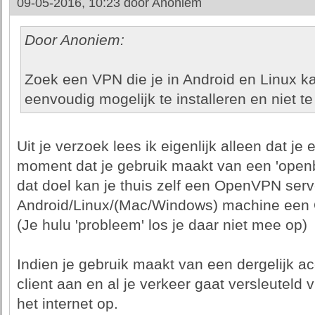
09-05-2016, 10:23 door
Anoniem
Door Anoniem:
Zoek een VPN die je in Android en Linux ka
eenvoudig mogelijk te installeren en niet te
Uit je verzoek lees ik eigenlijk alleen dat j
moment dat je gebruik maakt van een 'openb
dat doel kan je thuis zelf een OpenVPN serv
Android/Linux/(Mac/Windows) machine een O
(Je hulu 'probleem' los je daar niet mee op)
Indien je gebruik maakt van een dergelijk a
client aan en al je verkeer gaat versleuteld v
het internet op.