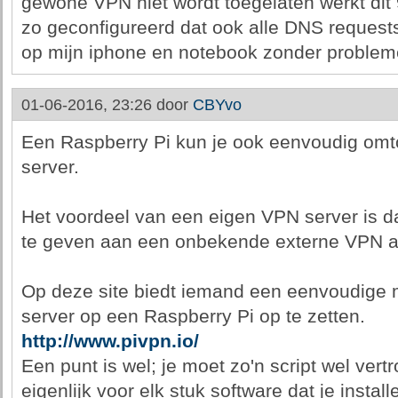
gewone VPN niet wordt toegelaten werkt dit
zo geconfigureerd dat ook alle DNS request
op mijn iphone en notebook zonder problem
01-06-2016, 23:26 door
CBYvo
Een Raspberry Pi kun je ook eenvoudig omt
server.
Het voordeel van een eigen VPN server is dat
te geven aan een onbekende externe VPN a
Op deze site biedt iemand een eenvoudige
server op een Raspberry Pi op te zetten.
http://www.pivpn.io/
Een punt is wel; je moet zo'n script wel vertr
eigenlijk voor elk stuk software dat je instal