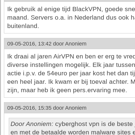
Ik gebruik al enige tijd BlackVPN, goede sne
maand. Servers o.a. in Nederland dus ook h
buitenland.
09-05-2016, 13:42 door
Anoniem
Ik draai al jaren AirVPN en ben er erg te vr
diverse instellingen mogelijk. Elk jaar tuss
actie i.p.v. de 54euro per jaar kost het dan ti
een heel jaar. Ik kwam er bij toeval achter. 
zijn, maar heb ik geen pers.ervaring mee.
09-05-2016, 15:35 door
Anoniem
Door Anoniem:
cyberghost vpn is de beste 
en met de betaalde worden malware sites er