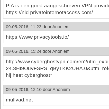
PIA is een goed aangeschreven VPN provide
https://nld.privateinternetaccess.com/
09-05-2016, 11:23 door
Anoniem
https://www.privacytools.io/
09-05-2016, 11:24 door
Anoniem
http://www.cyberghostvpn.com/en?utm_exp
24.3HI9OuvFSRS_qByTKK2UHA.0&utm_r
hij heet cyberghost*
09-05-2016, 12:10 door
Anoniem
mullvad.net