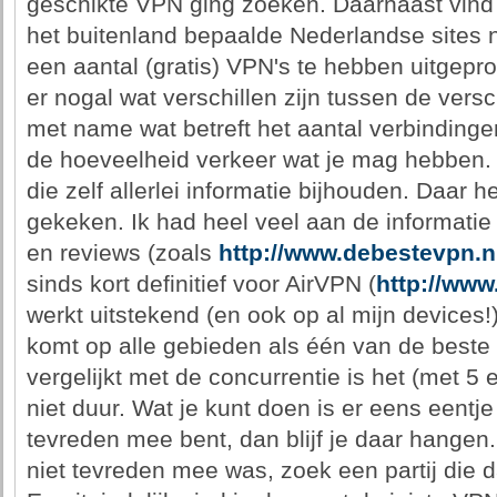
geschikte VPN ging zoeken. Daarnaast vind i
het buitenland bepaalde Nederlandse sites 
een aantal (gratis) VPN's te hebben uitgepr
er nogal wat verschillen zijn tussen de vers
met name wat betreft het aantal verbindinge
de hoeveelheid verkeer wat je mag hebben. 
die zelf allerlei informatie bijhouden. Daar 
gekeken. Ik had heel veel aan de informatie o
en reviews (zoals
http://www.debestevpn.n
sinds kort definitief voor AirVPN (
http://www
werkt uitstekend (en ook op al mijn devices!
komt op alle gebieden als één van de beste V
vergelijkt met de concurrentie is het (met 
niet duur. Wat je kunt doen is er eens eentje
tevreden mee bent, dan blijf je daar hangen.
niet tevreden mee was, zoek een partij die da