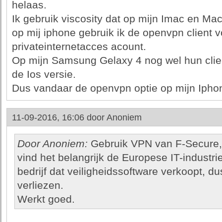
helaas.
Ik gebruik viscosity dat op mijn Imac en Ma
op mij iphone gebruik ik de openvpn client v
privateinternetacces acount.
Op mijn Samsung Gelaxy 4 nog wel hun client
de Ios versie.
Dus vandaar de openvpn optie op mijn Ipho
11-09-2016, 16:06 door
Anoniem
Door Anoniem:
Gebruik VPN van F-Secure, i
vind het belangrijk de Europese IT-industri
bedrijf dat veiligheidssoftware verkoopt, 
verliezen.
Werkt goed.