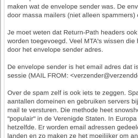
maken wat de envelope sender was. De enve
door massa mailers (niet alleen spammers) 
Je moet weten dat Return-Path headers oo
worden toegevoegd. Veel MTA's wissen die
door het envelope sender adres.
De envelope sender is het email adres dat i
sessie (MAIL FROM: <verzender@verzenddo
Over de spam zelf is ook iets te zeggen. Sp
aantallen domeinen en gebruiken servers b
mail te versturen. Die methode heet snows
"populair" in de Verenigde Staten. In Europ
hetzelfde. Er worden email adressen gedeel
landen en zo maken ze het moeilijker om a