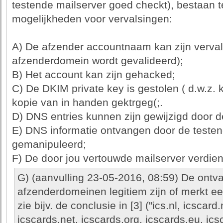
testende mailserver goed checkt), bestaan 
mogelijkheden voor vervalsingen:
A) De afzender accountnaam kan zijn verval
afzenderdomein wordt gevalideerd);
B) Het account kan zijn gehacked;
C) De DKIM private key is gestolen ( d.w.z.
kopie van in handen gektrgeg(;.
D) DNS entries kunnen zijn gewijzigd door 
E) DNS informatie ontvangen door de testen
gemanipuleerd;
F) De door jou vertouwde mailserver verdient
G) (aanvulling 23-05-2016, 08:59) De ontva
afzenderdomeinen legitiem zijn of merkt een
zie bijv. de conclusie in [3] ("ics.nl, icscard
icscards.net, icscards.org, icscards.eu, icsc