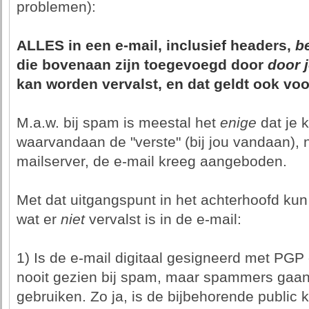
problemen):
ALLES in een e-mail, inclusief headers,
b
die bovenaan zijn toegevoegd door
door 
kan worden vervalst, en dat geldt ook voo
M.a.w. bij spam is meestal het
enige
dat je 
waarvandaan de "verste" (bij jou vandaan), 
mailserver, de e-mail kreeg aangeboden.
Met dat uitgangspunt in het achterhoofd kun 
wat er
niet
vervalst is in de e-mail:
1) Is de e-mail digitaal gesigneerd met PGP
nooit gezien bij spam, maar spammers gaan 
gebruiken. Zo ja, is de bijbehorende public ke