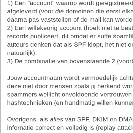
1) Een "account" waarop wordt geregistreer
afgeleverd (voor
die
domeinen die eerst elk
daarna pas vaststellen of de mail kan worde
2) Een willekeurig account (hoeft niet te b
records publiceert, dit omdat er suffe spamf
auteurs denken dat als SPF klopt, het niet
natuurlijk);
3) De combinatie van bovenstaande 2 (voorbe
Jouw accountnaam wordt vermoedelijk acht
deze niet door mensen zoals jij herkend wordt
spammers wellicht onvoldoende vertrouwen
hashtechnieken (en handmatig willen kunne
Overigens, als
alles
van SPF, DKIM en DMAR
infornatie correct en volledig is (replay attac