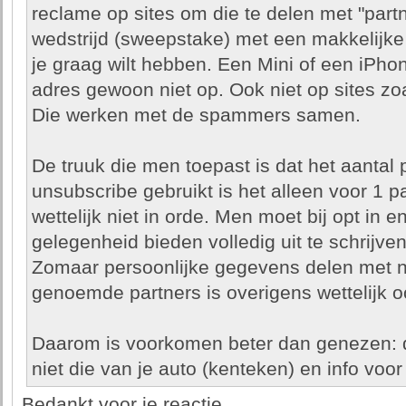
reclame op sites om die te delen met "part
wedstrijd (sweepstake) met een makkelijke
je graag wilt hebben. Een Mini of een iPhon
adres gewoon niet op. Ook niet op sites zo
Die werken met de spammers samen.
De truuk die men toepast is dat het aantal p
unsubscribe gebruikt is het alleen voor 1 pa
wettelijk niet in orde. Men moet bij opt in e
gelegenheid bieden volledig uit te schrijven,
Zomaar persoonlijke gegevens delen met 
genoemde partners is overigens wettelijk oo
Daarom is voorkomen beter dan genezen: d
niet die van je auto (kenteken) en info voo
Bedankt voor je reactie.