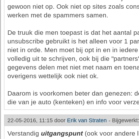
gewoon niet op. Ook niet op sites zoals con
werken met de spammers samen.
De truuk die men toepast is dat het aantal pa
unsubscribe gebruikt is het alleen voor 1 part
niet in orde. Men moet bij opt in en in iede
volledig uit te schrijven, ook bij die "partne
gegevens delen met niet met naam en toen
overigens wettelijk ook niet ok.
Daarom is voorkomen beter dan genezen: dee
die van je auto (kenteken) en info voor verz
22-05-2016, 11:15 door
Erik van Straten
-
Bijgewerkt
Verstandig
uitgangspunt
(ook voor andere l