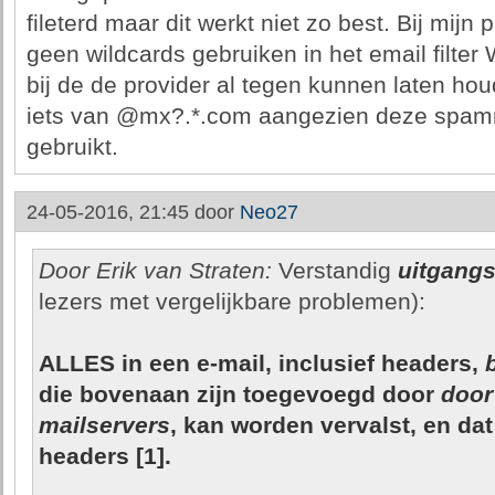
fileterd maar dit werkt niet zo best. Bij mijn
geen wildcards gebruiken in het email filter
bij de de provider al tegen kunnen laten ho
iets van @mx?.*.com aangezien deze spamm
gebruikt.
24-05-2016, 21:45 door
Neo27
Door Erik van Straten:
Verstandig
uitgang
lezers met vergelijkbare problemen):
ALLES in een e-mail, inclusief headers,
die bovenaan zijn toegevoegd door
door
mailservers
, kan worden vervalst, en da
headers [1].