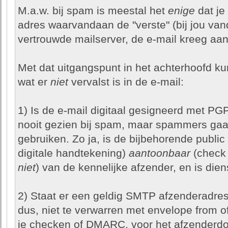
M.a.w. bij spam is meestal het
enige
dat je
adres waarvandaan de "verste" (bij jou van
vertrouwde mailserver, de e-mail kreeg aa
Met dat uitgangspunt in het achterhoofd kun
wat er
niet
vervalst is in de e-mail:
1) Is de e-mail digitaal gesigneerd met P
nooit gezien bij spam, maar spammers gaan
gebruiken. Zo ja, is de bijbehorende public 
digitale handtekening)
aantoonbaar
(check 
niet
) van de kennelijke afzender, en is dien
2) Staat er een geldig SMTP afzenderadres 
dus, niet te verwarren met envelope from o
je checken of DMARC, voor het afzenderdo