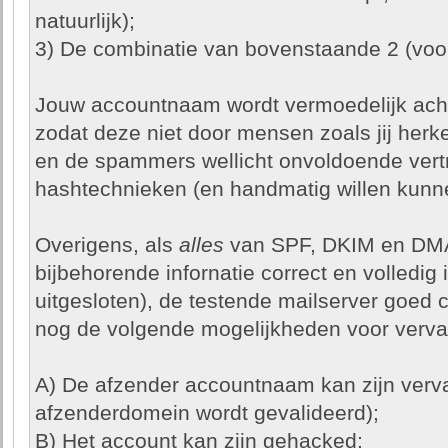
natuurlijk);
3) De combinatie van bovenstaande 2 (voorb
Jouw accountnaam wordt vermoedelijk ach
zodat deze niet door mensen zoals jij herken
en de spammers wellicht onvoldoende vert
hashtechnieken (en handmatig willen kunn
Overigens, als
alles
van SPF, DKIM en DMA
bijbehorende infornatie correct en volledig i
uitgesloten), de testende mailserver goed 
nog de volgende mogelijkheden voor verva
A) De afzender accountnaam kan zijn verva
afzenderdomein wordt gevalideerd);
B) Het account kan zijn gehacked;