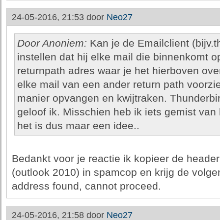
24-05-2016, 21:53 door
Neo27
Door Anoniem:
Kan je de Emailclient (bijv.t
instellen dat hij elke mail die binnenkomt op
returnpath adres waar je het hierboven over
elke mail van een ander return path voorziet
manier opvangen en kwijtraken. Thunderbird
geloof ik. Misschien heb ik iets gemist va
het is dus maar een idee..
Bedankt voor je reactie ik kopieer de header 
(outlook 2010) in spamcop en krijg de volg
address found, cannot proceed.
24-05-2016, 21:58 door
Neo27