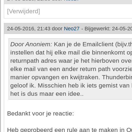
[Verwijderd]
24-05-2016, 21:43 door
Neo27
-
Bijgewerkt: 24-05-2
Door Anoniem:
Kan je de Emailclient (bijv.t
instellen dat hij elke mail die binnenkomt op
returnpath adres waar je het hierboven over
elke mail van een ander return path voorziet
manier opvangen en kwijtraken. Thunderbird
geloof ik. Misschien heb ik iets gemist va
het is dus maar een idee..
Bedankt voor je reactie:
Heb geprobeerd een rule aan te maken in O