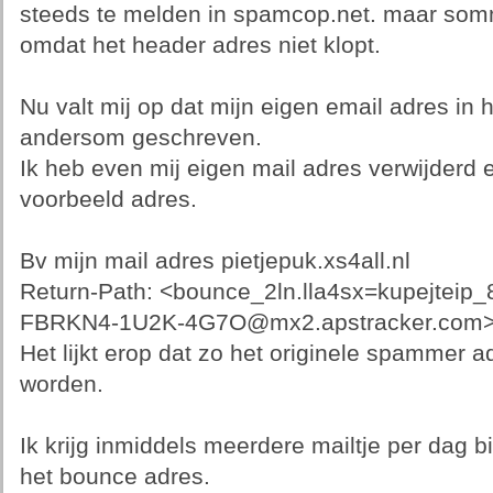
steeds te melden in spamcop.net. maar somm
omdat het header adres niet klopt.
Nu valt mij op dat mijn eigen email adres in 
andersom geschreven.
Ik heb even mij eigen mail adres verwijderd
voorbeeld adres.
Bv mijn mail adres pietjepuk.xs4all.nl
Return-Path: <bounce_2ln.lla4sx=kupejte
FBRKN4-1U2K-4G7O@mx2.apstracker.com
Het lijkt erop dat zo het originele spammer 
worden.
Ik krijg inmiddels meerdere mailtje per dag 
het bounce adres.