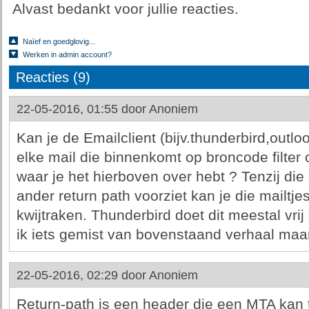
Alvast bedankt voor jullie reacties.
Naïef en goedglovig...
Werken in admin account?
Reacties (9)
22-05-2016, 01:55 door
Anoniem
Kan je de Emailclient (bijv.thunderbird,outlook
elke mail die binnenkomt op broncode filter o
waar je het hierboven over hebt ? Tenzij die
ander return path voorziet kan je die mailtj
kwijtraken. Thunderbird doet dit meestal vri
ik iets gemist van bovenstaand verhaal maar
22-05-2016, 02:29 door
Anoniem
Return-path is een header die een MTA kan 