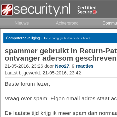
Nieuws
Achtergrond
Commun
Computerbeveiliging
- Hoe je bad guys buiten de deur houdt
spammer gebruikt in Return-Pat
ontvanger adersom geschreven
21-05-2016, 23:26 door
Neo27
, 9
reacties
Laatst bijgewerkt: 21-05-2016, 23:42
Beste forum lezer,
Vraag over spam: Eigen email adres staat ac
De laatste tijd krijg ik meer spam dan norma