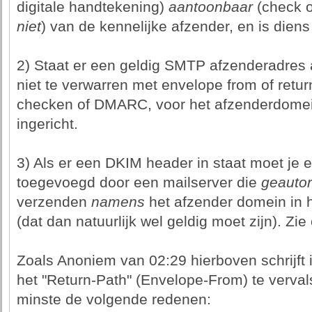
digitale handtekening)
aantoonbaar
(check o
niet
) van de kennelijke afzender, en is diens
2) Staat er een geldig SMTP afzenderadres a
niet te verwarren met envelope from of retur
checken of DMARC, voor het afzenderdomein
ingericht.
3) Als er een DKIM header in staat moet je e
toegevoegd door een mailserver die
geautor
verzenden
namens
het afzender domein in 
(dat dan natuurlijk wel geldig moet zijn). Zie 
Zoals Anoniem van 02:29 hierboven schrijft
het "Return-Path" (Envelope-From) te verva
minste de volgende redenen: