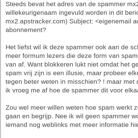
Steeds bevat het adres van de spammer mx2.
willekeurigenaam ingevuld worden in dit beri
mx2.apstracker.com) Subject: <eigenemail a
abonnement?
Het liefst wil ik deze spammer ook aan de sc
meer formum lezers die deze form van spam
van af. Want blokkeren lukt niet omdat het ge
spam vrij zijn is een illusie, maar probeer 
tegen beter weten in misschien? ! maar met 
ik vroeg me af hoe de spammer dit voor elkaar
Zou wel meer willen weten hoe spam werkt zo
gaan en begrijp. Nee ik wil geen spammer wo
iemand nog weblinks met meer informatie hi