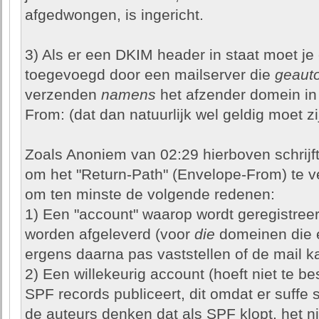
afgedwongen, is ingericht.
3) Als er een DKIM header in staat moet je 
toegevoegd door een mailserver die
geauto
verzenden
namens
het afzender domein in
From: (dat dan natuurlijk wel geldig moet zij
Zoals Anoniem van 02:29 hierboven schrijft
om het "Return-Path" (Envelope-From) te v
om ten minste de volgende redenen:
1) Een "account" waarop wordt geregistree
worden afgeleverd (voor
die
domeinen die 
ergens daarna pas vaststellen of de mail k
2) Een willekeurig account (hoeft niet te 
SPF records publiceert, dit omdat er suffe
de auteurs denken dat als SPF klopt, het 