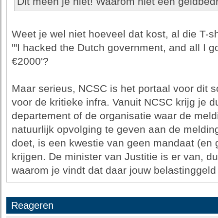
Dit meen je niet! Waarom niet een geldbed
Weet je wel niet hoeveel dat kost, al die T-
'"I hacked the Dutch government, and all I go
€2000'?
Maar serieus, NCSC is het portaal voor dit 
voor de kritieke infra. Vanuit NCSC krijg je 
departement of de organisatie waar de meldin
natuurlijk opvolging te geven aan de meldin
doet, is een kwestie van geen mandaat (en 
krijgen. De minister van Justitie is er van, d
waarom je vindt dat daar jouw belastinggel
Reageren