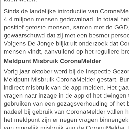
Sinds de landelijke introductie van CoronaMe
4,4 miljoen mensen gedownload. In totaal he
positief geteste mensen, samen met de GGD,
gewaarschuwd dat zij met een besmet persoon
Volgens De Jonge blijkt uit onderzoek dat C
mensen vindt, aanvullend op het reguliere br
Meldpunt Misbruik CoronaMelder
Vorig jaar oktober werd bij de Inspectie Gez
Meldpunt Misbruik CoronaMelder gestart. Bur
indirect misbruik van de app melden. Het gaa
vragen naar inzage in de app of het dwingen to
gebruiken van een gezagsverhouding of het bi
nadeel bij gebruik van CoronaMelder vallen h
het meldpunt zijn er negen vragen binneng
van mogelijk misbruik van de CoronaMelder. 