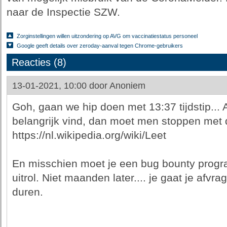
naar de Inspectie SZW.
Zorginstellingen willen uitzondering op AVG om vaccinatiestatus personeel
Google geeft details over zeroday-aanval tegen Chrome-gebruikers
Reacties (8)
13-01-2021, 10:00 door
Anoniem
Goh, gaan we hip doen met 13:37 tijdstip...
belangrijk vind, dan moet men stoppen met
https://nl.wikipedia.org/wiki/Leet
En misschien moet je een bug bounty progra
uitrol. Niet maanden later.... je gaat je afv
duren.