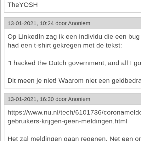
TheYOSH
13-01-2021, 10:24 door
Anoniem
Op LinkedIn zag ik een individu die een bug
had een t-shirt gekregen met de tekst:
"I hacked the Dutch government, and all I got 
Dit meen je niet! Waarom niet een geldbedr
13-01-2021, 16:30 door
Anoniem
https://www.nu.nl/tech/6101736/coronamelde
gebruikers-krijgen-geen-meldingen.html
Het zal meldingen gaan regenen. Net een onu