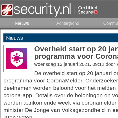
Nieuws
Achtergrond
Commun
Nieuws
Overheid start op 20 ja
programma voor Coron
woensdag 13 januari 2021, 09:12 door
De overheid start op 20 januari 
programma voor CoronaMelder. Onderzoeker
deelnemen worden beloond voor het melden 
corona-app. Details over de beloningen en 
worden aankomende week via coronamelder.n
minister De Jonge van Volksgezondheid in e
laten weten.