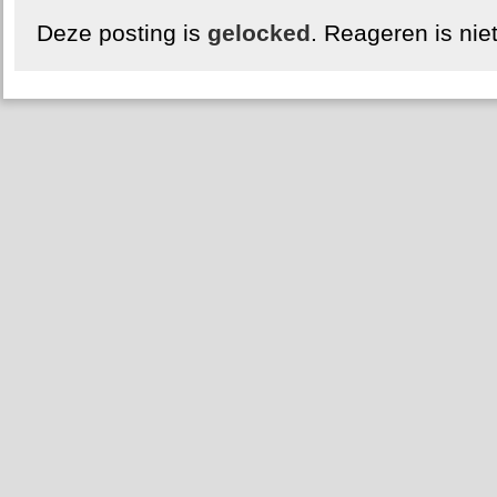
Deze posting is
gelocked
. Reageren is nie