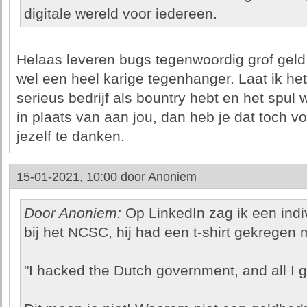
digitale wereld voor iedereen.
Helaas leveren bugs tegenwoordig grof geld o
wel een heel karige tegenhanger. Laat ik het z
serieus bedrijf als bountry hebt en het spul 
in plaats van aan jou, dan heb je dat toch v
jezelf te danken.
15-01-2021, 10:00 door
Anoniem
Door Anoniem:
Op LinkedIn zag ik een ind
bij het NCSC, hij had een t-shirt gekregen 
"I hacked the Dutch government, and all I go