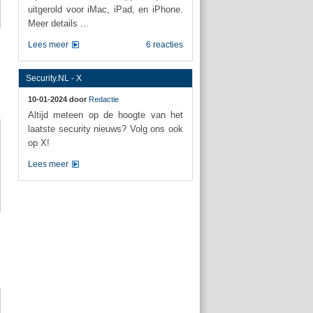
uitgerold voor iMac, iPad, en iPhone.
Meer details ...
Lees meer
6 reacties
Security.NL - X
10-01-2024 door
Redactie
Altijd meteen op de hoogte van het
laatste security nieuws? Volg ons ook
op X!
Lees meer