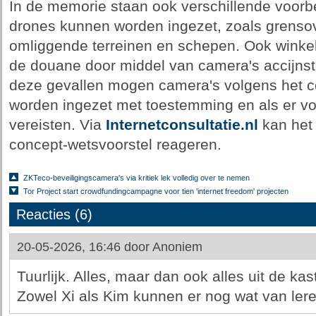
In de memorie staan ook verschillende voor
drones kunnen worden ingezet, zoals grens
omliggende terreinen en schepen. Ook winkel
de douane door middel van camera's accijnst
deze gevallen mogen camera's volgens het c
worden ingezet met toestemming en als er vo
vereisten. Via
Internetconsultatie.nl
kan het 
concept-wetsvoorstel reageren.
ZKTeco-beveiligingscamera's via kritiek lek volledig over te nemen
Tor Project start crowdfundingcampagne voor tien 'internet freedom' projecten
Reacties (6)
20-05-2026, 16:46 door
Anoniem
Tuurlijk. Alles, maar dan ook alles uit de kas
Zowel Xi als Kim kunnen er nog wat van lere