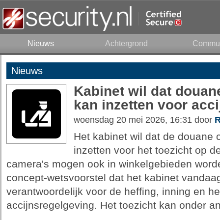
Nieuws
Achtergrond
Commun
Nieuws
Kabinet wil dat douan
kan inzetten voor acci
woensdag 20 mei 2026, 16:31 door
R
Het kabinet wil dat de douane
inzetten voor het toezicht op d
camera's mogen ook in winkelgebieden worden
concept-wetsvoorstel dat het kabinet vandaa
verantwoordelijk voor de heffing, inning en he
accijnsregelgeving. Het toezicht kan onder an