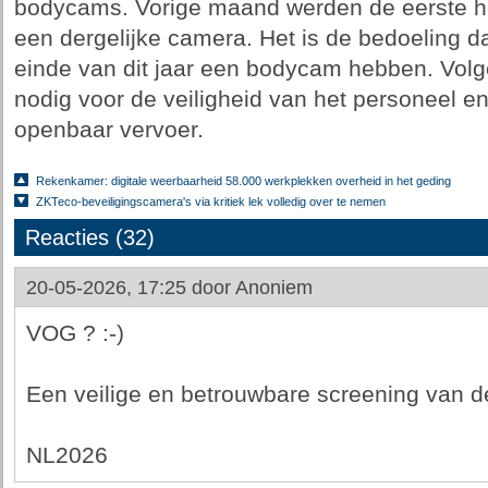
bodycams. Vorige maand werden de eerste ho
een dergelijke camera. Het is de bedoeling d
einde van dit jaar een bodycam hebben. Volg
nodig voor de veiligheid van het personeel en
openbaar vervoer.
Rekenkamer: digitale weerbaarheid 58.000 werkplekken overheid in het geding
ZKTeco-beveiligingscamera's via kritiek lek volledig over te nemen
Reacties (32)
20-05-2026, 17:25 door
Anoniem
VOG ? :-)
Een veilige en betrouwbare screening van de
NL2026