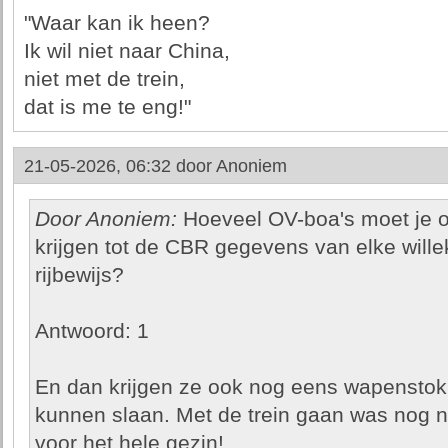
"Waar kan ik heen?
Ik wil niet naar China,
niet met de trein,
dat is me te eng!"
21-05-2026, 06:32 door
Anoniem
Door Anoniem:
Hoeveel OV-boa's moet je 
krijgen tot de CBR gegevens van elke will
rijbewijs?
Antwoord: 1
En dan krijgen ze ook nog eens wapenstokk
kunnen slaan. Met de trein gaan was nog no
voor het hele gezin!