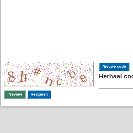
Nieuwe code
Herhaal co
Preview
Reageren