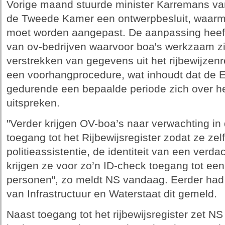
Vorige maand stuurde minister Karremans van
de Tweede Kamer een ontwerpbesluit, waarme
moet worden aangepast. De aanpassing heeft
van ov-bedrijven waarvoor boa's werkzaam zi
verstrekken van gegevens uit het rijbewijzenre
een voorhangprocedure, wat inhoudt dat de
gedurende een bepaalde periode zich over h
uitspreken.
"Verder krijgen OV-boa’s naar verwachting in d
toegang tot het Rijbewijsregister zodat ze zel
politieassistentie, de identiteit van een verd
krijgen ze voor zo’n ID-check toegang tot een
personen", zo meldt NS vandaag. Eerder had 
van Infrastructuur en Waterstaat dit gemeld.
Naast toegang tot het rijbewijsregister zet NS