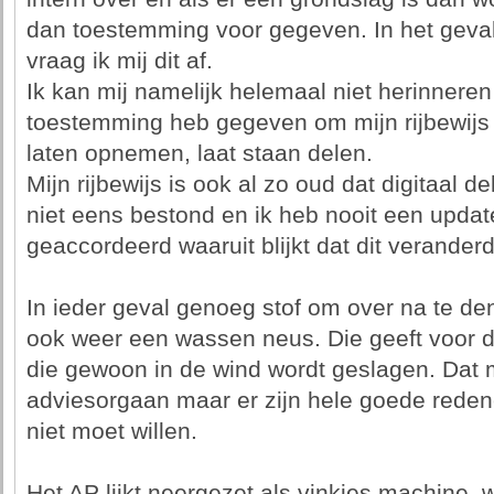
dan toestemming voor gegeven. In het geval v
vraag ik mij dit af.
Ik kan mij namelijk helemaal niet herinneren 
toestemming heb gegeven om mijn rijbewijs u
laten opnemen, laat staan delen.
Mijn rijbewijs is ook al zo oud dat digitaal 
niet eens bestond en ik heb nooit een updat
geaccordeerd waaruit blijkt dat dit veranderd
In ieder geval genoeg stof om over na te de
ook weer een wassen neus. Die geeft voor d
die gewoon in de wind wordt geslagen. Dat m
adviesorgaan maar er zijn hele goede reden
niet moet willen.
Het AP lijkt neergezet als vinkjes machine,