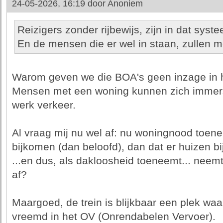
24-05-2026, 16:19 door
Anoniem
Reizigers zonder rijbewijs, zijn in dat syste
En de mensen die er wel in staan, zullen m
Warom geven we die BOA's geen inzage in 
Mensen met een woning kunnen zich immer
werk verkeer.
Al vraag mij nu wel af: nu woningnood toe
bijkomen (dan beloofd), dan dat er huizen bi
...en dus, als dakloosheid toeneemt... neem
af?
Maargoed, de trein is blijkbaar een plek waa
vreemd in het OV (Onrendabelen Vervoer).