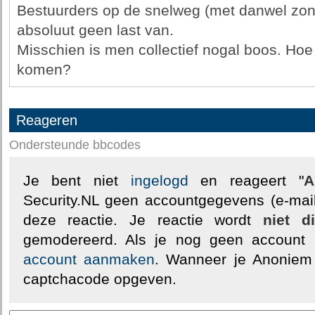
Bestuurders op de snelweg (met danwel zond
absoluut geen last van.
Misschien is men collectief nogal boos. Hoe
komen?
Reageren
Ondersteunde bbcodes
Je bent niet
ingelogd
en reageert "
A
Security.NL geen accountgegevens (e-mail
deze reactie. Je reactie wordt
niet d
gemodereerd. Als je nog geen account
account aanmaken
. Wanneer je Anoniem
captchacode opgeven.