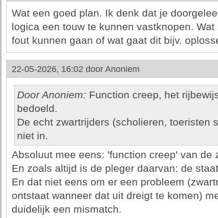
Wat een goed plan. Ik denk dat je doorgel
logica een touw te kunnen vastknopen. Wat 
fout kunnen gaan of wat gaat dit bijv. oploss
22-05-2026, 16:02 door
Anoniem
Door Anoniem:
Function creep, het rijbewijs
bedoeld.
De echt zwartrijders (scholieren, toeristen 
niet in.
Absoluut mee eens: 'function creep' van de z
En zoals altijd is de pleger daarvan: de staat
En dat niet eens om er een probleem (zwartr
ontstaat wanneer dat uit dreigt te komen) me
duidelijk een mismatch.