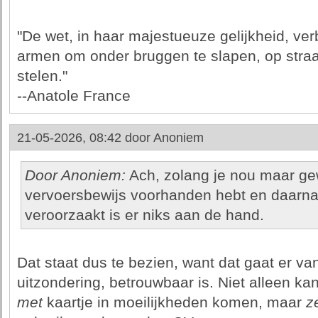
"De wet, in haar majestueuze gelijkheid, verb
armen om onder bruggen te slapen, op straa
stelen."
--Anatole France
21-05-2026, 08:42 door
Anoniem
Door Anoniem:
Ach, zolang je nou maar ge
vervoersbewijs voorhanden hebt en daarna
veroorzaakt is er niks aan de hand.
Dat staat dus te bezien, want dat gaat er va
uitzondering, betrouwbaar is. Niet alleen kan 
met
kaartje in moeilijkheden komen, maar
z