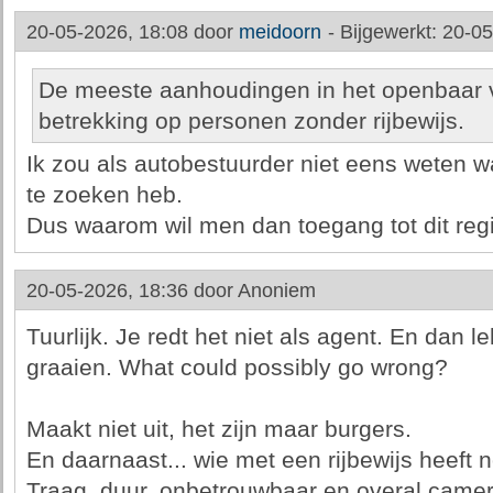
20-05-2026, 18:08 door
meidoorn
-
Bijgewerkt: 20-0
De meeste aanhoudingen in het openbaar 
betrekking op personen zonder rijbewijs.
Ik zou als autobestuurder niet eens weten w
te zoeken heb.
Dus waarom wil men dan toegang tot dit reg
20-05-2026, 18:36 door
Anoniem
Tuurlijk. Je redt het niet als agent. En dan 
graaien. What could possibly go wrong?
Maakt niet uit, het zijn maar burgers.
En daarnaast... wie met een rijbewijs heeft 
Traag, duur, onbetrouwbaar en overal camera