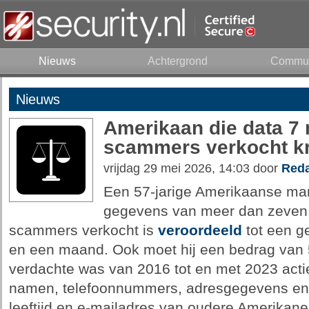
Nieuws
Achtergrond
Commun
Nieuws
Amerikaan die data 7 
scammers verkocht kri
vrijdag 29 mei 2026, 14:03 door
Reda
Een 57-jarige Amerikaanse man
gegevens van meer dan zeven 
scammers verkocht is
veroordeeld
tot een ge
en een maand. Ook moet hij een bedrag van 5
verdachte was van 2016 tot en met 2023 actie
namen, telefoonnummers, adresgegevens en
leeftijd en e-mailadres van oudere Amerika