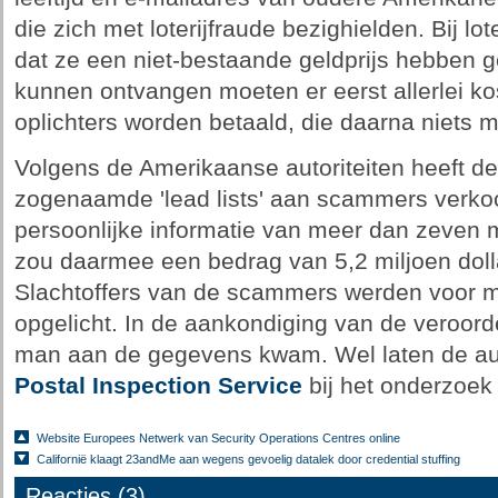
die zich met loterijfraude bezighielden. Bij lot
dat ze een niet-bestaande geldprijs hebben g
kunnen ontvangen moeten er eerst allerlei k
oplichters worden betaald, die daarna niets m
Volgens de Amerikaanse autoriteiten heeft d
zogenaamde 'lead lists' aan scammers verko
persoonlijke informatie van meer dan zeven 
zou daarmee een bedrag van 5,2 miljoen doll
Slachtoffers van de scammers werden voor me
opgelicht. In de aankondiging van de veroord
man aan de gegevens kwam. Wel laten de aut
Postal Inspection Service
bij het onderzoek
Website Europees Netwerk van Security Operations Centres online
Californië klaagt 23andMe aan wegens gevoelig datalek door credential stuffing
Reacties (3)