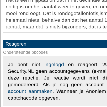
Het is een mijlpaal omdat in het decimale tal
nodig is om het aantal weer te geven, en om
mooi rond oogt. Dat is rondegetallenfetisjism
helemaal niets, behalve dan dat het aantal 1
aantal; maar dat is niets bijzonders, dat is t
Reageren
Ondersteunde bbcodes
Je bent niet
ingelogd
en reageert "
A
Security.NL geen accountgegevens (e-mail
deze reactie. Je reactie wordt
niet d
gemodereerd. Als je nog geen account
account aanmaken
. Wanneer je Anoniem
captchacode opgeven.