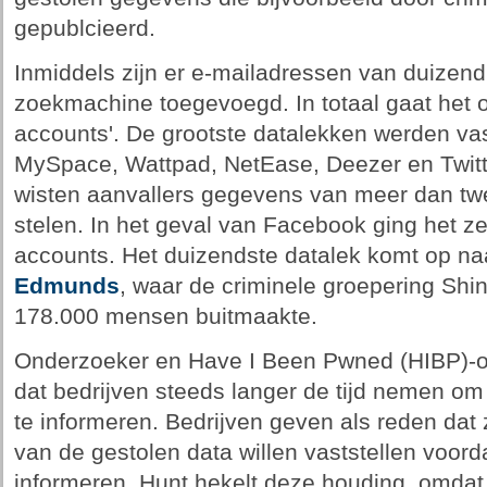
gepublcieerd.
Inmiddels zijn er e-mailadressen van duizend
zoekmachine toegevoegd. In totaal gaat het 
accounts'. De grootste datalekken werden vas
MySpace, Wattpad, NetEase, Deezer en Twitte
wisten aanvallers gegevens van meer dan tw
stelen. In het geval van Facebook ging het ze
accounts. Het duizendste datalek komt op na
Edmunds
, waar de criminele groepering Sh
178.000 mensen buitmaakte.
Onderzoeker en Have I Been Pwned (HIBP)-op
dat bedrijven steeds langer de tijd nemen om
te informeren. Bedrijven geven als reden dat
van de gestolen data willen vaststellen voor
informeren. Hunt hekelt deze houding, omdat 