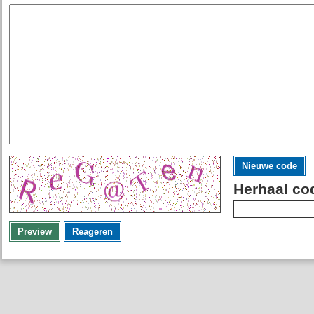
Nieuwe code
Herhaal co
Preview
Reageren