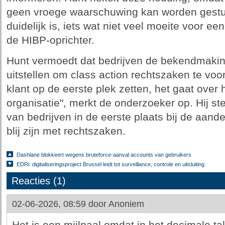
geen vroege waarschuwing kan worden gestuu
duidelijk is, iets wat niet veel moeite voor ee
de HIBP-oprichter.
Hunt vermoedt dat bedrijven de bekendmakin
uitstellen om class action rechtszaken te voo
klant op de eerste plek zetten, het gaat ove
organisatie", merkt de onderzoeker op. Hij ste
van bedrijven in de eerste plaats bij de aande
blij zijn met rechtszaken.
Dashlane blokkeert wegens bruteforce-aanval accounts van gebruikers
EDRi: digitaliseringsproject Brussel leidt tot surveillance, controle en uitsluiting
Reacties (1)
02-06-2026, 08:59 door
Anoniem