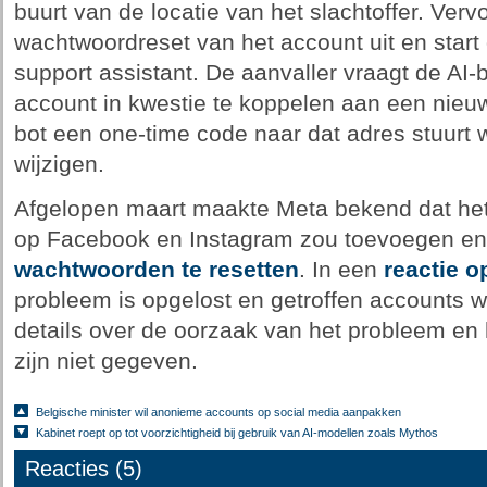
buurt van de locatie van het slachtoffer. Verv
wachtwoordreset van het account uit en start
support assistant. De aanvaller vraagt de AI
account in kwestie te koppelen aan een nieu
bot een one-time code naar dat adres stuurt
wijzigen.
Afgelopen maart maakte Meta bekend dat het 
op Facebook en Instagram zou toevoegen en d
wachtwoorden te resetten
. In een
reactie o
probleem is opgelost en getroffen accounts w
details over de oorzaak van het probleem en
zijn niet gegeven.
Belgische minister wil anonieme accounts op social media aanpakken
Kabinet roept op tot voorzichtigheid bij gebruik van AI-modellen zoals Mythos
Reacties (5)