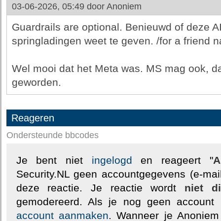
03-06-2026, 05:49 door
Anoniem
Guardrails are optional. Benieuwd of deze AI
springladingen weet te geven. /for a friend na
Wel mooi dat het Meta was. MS mag ook, dat 
geworden.
Reageren
Ondersteunde bbcodes
Je bent niet
ingelogd
en reageert "
A
Security.NL geen accountgegevens (e-mail
deze reactie. Je reactie wordt
niet d
gemodereerd. Als je nog geen account
account aanmaken
. Wanneer je Anoniem