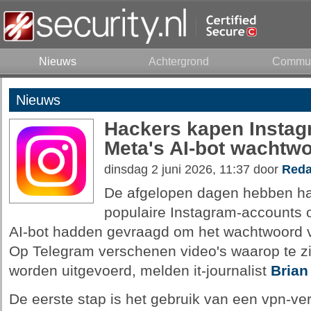
Nieuws
Achtergrond
Commun
Nieuws
Hackers kapen Instag
Meta's AI-bot wachtwo
dinsdag 2 juni 2026, 11:37 door
Reda
De afgelopen dagen hebben ha
populaire Instagram-accounts
AI-bot hadden gevraagd om het wachtwoord v
Op Telegram verschenen video's waarop te zi
worden uitgevoerd, melden it-journalist
Brian
De eerste stap is het gebruik van een vpn-ve