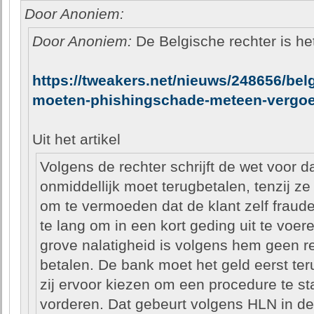
Door Anoniem:
Door Anoniem:
De Belgische rechter is het
https://tweakers.net/nieuws/248656/bel
moeten-phishingschade-meteen-vergoe
Uit het artikel
Volgens de rechter schrijft de wet voor 
onmiddellijk moet terugbetalen, tenzij ze
om te vermoeden dat de klant zelf fraude
te lang om in een kort geding uit te vo
grove nalatigheid is volgens hem geen re
betalen. De bank moet het geld eerst te
zij ervoor kiezen om een procedure te st
vorderen. Dat gebeurt volgens HLN in de pr