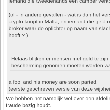
iemand die tweedehands een camper verk
(of - in andere gevallen - wat is dan het ve
crypto koopt in Malta, en iemand die geld 
broker waar de oplichter op naam van slach
heeft ? )
Helaas blijken er mensen met geld te zijn 
bescherming genomen moeten worden wat o
a fool and his money are soon parted.
(eerste geschreven versie van deze wijshei
We hebben het namelijk wel over een afdeli
fraude bezig houdt.