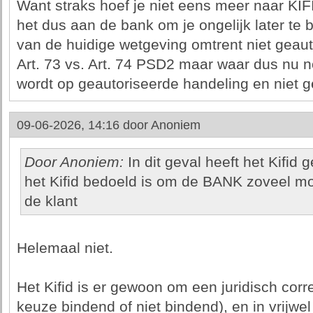
Want straks hoef je niet eens meer naar KIFI
het dus aan de bank om je ongelijk later te b
van de huidige wetgeving omtrent niet geaut
Art. 73 vs. Art. 74 PSD2 maar waar dus nu
wordt op geautoriseerde handeling en niet g
09-06-2026, 14:16 door
Anoniem
Door Anoniem:
In dit geval heeft het Kifid g
het Kifid bedoeld is om de BANK zoveel m
de klant
Helemaal niet.
Het Kifid is er gewoon om een juridisch corr
keuze bindend of niet bindend), en in vrijw