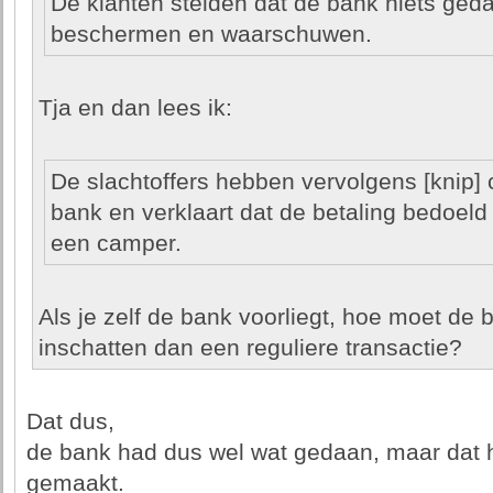
De klanten stelden dat de bank niets ge
beschermen en waarschuwen.
Tja en dan lees ik:
De slachtoffers hebben vervolgens [knip
bank en verklaart dat de betaling bedoel
een camper.
Als je zelf de bank voorliegt, hoe moet de 
inschatten dan een reguliere transactie?
Dat dus,
de bank had dus wel wat gedaan, maar dat 
gemaakt.