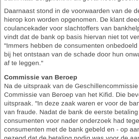
Daarnaast stond in de voorwaarden van de de
hierop kon worden opgenomen. De klant dee
coulancekader voor slachtoffers van bankhel
vindt dat de bank op basis hiervan niet tot ve
"Immers hebben de consumenten onbedoeld ze
bij het ontstaan van de schade door hun onw
af te leggen."
Commissie van Beroep
Na de uitspraak van de Geschillencommissie 
Commissie van Beroep van het Kifid. Die bev
uitspraak. "In deze zaak waren er voor de b
van fraude. Nadat de bank de eerste betalin
consumenten voor nader onderzoek had teg
consumenten met de bank gebeld en - op aan
gezegd dat de betaling nodig was voor de a