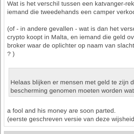
Wat is het verschil tussen een katvanger-re
iemand die tweedehands een camper verko
(of - in andere gevallen - wat is dan het ver
crypto koopt in Malta, en iemand die geld o
broker waar de oplichter op naam van slacht
? )
Helaas blijken er mensen met geld te zijn di
bescherming genomen moeten worden wat op
a fool and his money are soon parted.
(eerste geschreven versie van deze wijsheid