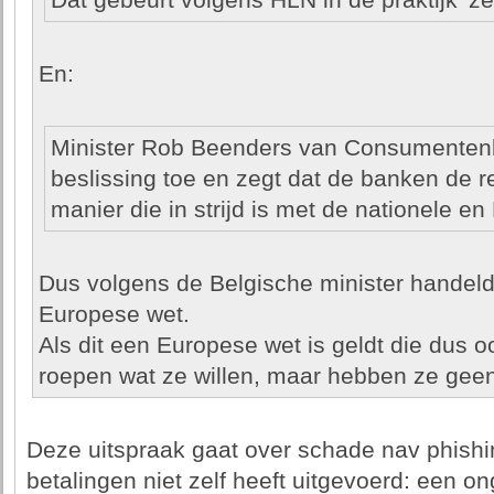
Dat gebeurt volgens HLN in de praktijk 'zel
En:
Minister Rob Beenders van Consumentenb
beslissing toe en zegt dat de banken de 
manier die in strijd is met de nationele e
Dus volgens de Belgische minister handeld 
Europese wet.
Als dit een Europese wet is geldt die dus o
roepen wat ze willen, maar hebben ze geen
Deze uitspraak gaat over schade nav phishin
betalingen niet zelf heeft uitgevoerd: een o