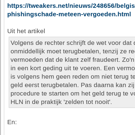
https://tweakers.net/nieuws/248656/belg
phishingschade-meteen-vergoeden.html
Uit het artikel
Volgens de rechter schrijft de wet voor da
onmiddellijk moet terugbetalen, tenzij ze r
vermoeden dat de klant zelf fraudeert. Zo'
in een kort geding uit te voeren. Een verm
is volgens hem geen reden om niet terug t
geld eerst terugbetalen. Pas daarna kan zi
procedure te starten om het geld terug te 
HLN in de praktijk 'zelden tot nooit'.
En: