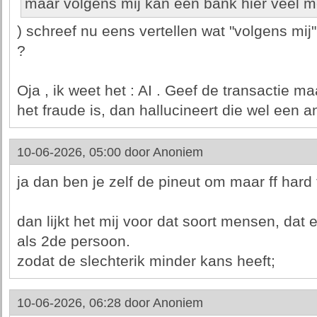
maar volgens mij kan een bank hier veel 
) schreef nu eens vertellen wat "volgens mij"
?
Oja , ik weet het : AI . Geef de transactie 
het fraude is, dan hallucineert die wel een a
10-06-2026, 05:00 door
Anoniem
ja dan ben je zelf de pineut om maar ff hard
dan lijkt het mij voor dat soort mensen, dat
als 2de persoon.
zodat de slechterik minder kans heeft;
10-06-2026, 06:28 door
Anoniem