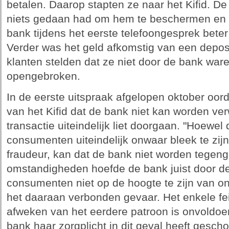
betalen. Daarop stapten ze naar het Kifid. De
niets gedaan had om hem te beschermen en
bank tijdens het eerste telefoongesprek bet
Verder was het geld afkomstig van een depos
klanten stelden dat ze niet door de bank ware
opengebroken.
In de eerste uitspraak afgelopen oktober oo
van het Kifid dat de bank niet kan worden ver
transactie uiteindelijk liet doorgaan. "Hoewel
consumenten uiteindelijk onwaar bleek te zijn
fraudeur, kan dat de bank niet worden tegen
omstandigheden hoefde de bank juist door de
consumenten niet op de hoogte te zijn van ong
het daaraan verbonden gevaar. Het enkele feit
afweken van het eerdere patroon is onvoldo
bank haar zorgplicht in dit geval heeft gesch