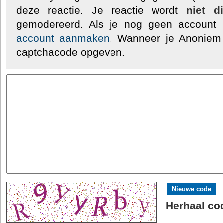
deze reactie. Je reactie wordt
niet d
gemodereerd. Als je nog geen account
account aanmaken
. Wanneer je Anoniem
captchacode opgeven.
Nieuwe code
Herhaal co