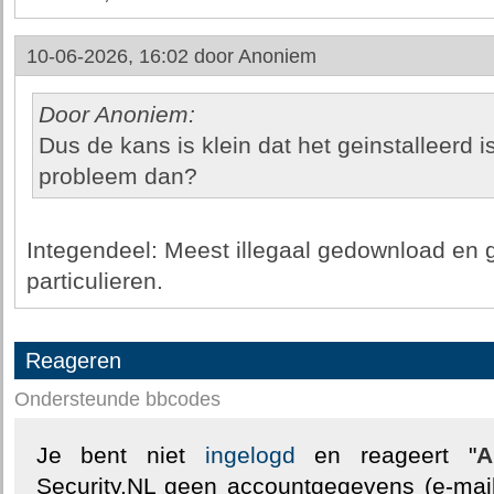
10-06-2026, 16:02 door
Anoniem
Door Anoniem:
Dus de kans is klein dat het geinstalleerd is
probleem dan?
Integendeel: Meest illegaal gedownload en 
particulieren.
Reageren
Ondersteunde bbcodes
Je bent niet
ingelogd
en reageert "
A
Security.NL geen accountgegevens (e-mail