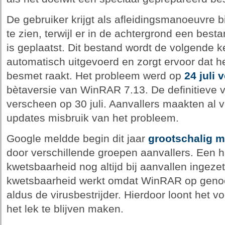
De gebruiker krijgt als afleidingsmanoeuvre 
te zien, terwijl er in de achtergrond een bes
is geplaatst. Dit bestand wordt de volgende ke
automatisch uitgevoerd en zorgt ervoor dat 
besmet raakt. Het probleem werd op
24 juli v
bètaversie van WinRAR 7.13. De definitieve
verscheen op 30 juli. Aanvallers maakten al 
updates misbruik van het probleem.
Google meldde begin dit jaar
grootschalig m
door verschillende groepen aanvallers. Een ha
kwetsbaarheid nog altijd bij aanvallen ingeze
kwetsbaarheid werkt omdat WinRAR op genoeg
aldus de virusbestrijder. Hierdoor loont het 
het lek te blijven maken.