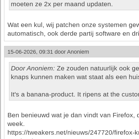
moeten ze 2x per maand updaten.
Wat een kul, wij patchen onze systemen ge
automatisch, ook derde partij software en dri
15-06-2026, 09:31 door
Anoniem
Door Anoniem:
Ze zouden natuurlijk ook g
knaps kunnen maken wat staat als een hui
It's a banana-product. It ripens at the custo
Ben benieuwd wat je dan vindt van Firefox, 
week.
https://tweakers.net/nieuws/247720/firefox-k