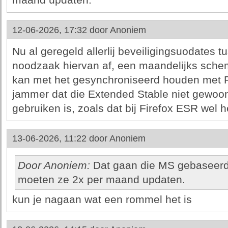
maand updaten.
12-06-2026, 17:32 door
Anoniem
Nu al geregeld allerlij beveiligingsuodates 
noodzaak hiervan af, een maandelijks schem
kan met het gesynchroniseerd houden met 
jammer dat die Extended Stable niet gewoo
gebruiken is, zoals dat bij Firefox ESR wel he
13-06-2026, 11:22 door
Anoniem
Door Anoniem:
Dat gaan die MS gebaseerde
moeten ze 2x per maand updaten.
kun je nagaan wat een rommel het is