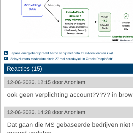
Japans energiebedrijf raakt harde schijf met data 11 miljoen klanten kwijt
'ShinyHunters misbruikte sinds 27 mei zerodaylek in Oracle PeopleSoft'
Reacties (15)
12-06-2026, 12:15 door
Anoniem
ook geen verplichting account????? in brow
12-06-2026, 14:28 door
Anoniem
Dat gaan die MS gebaseerde bedrijven niet 