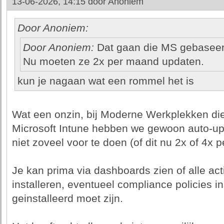
13-06-2026, 14:15 door
Anoniem
Door Anoniem:
Door Anoniem:
Dat gaan die MS gebaseerd
Nu moeten ze 2x per maand updaten.
kun je nagaan wat een rommel het is
Wat een onzin, bij Moderne Werkplekken die
Microsoft Intune hebben we gewoon auto-upd
niet zoveel voor te doen (of dit nu 2x of 4x 
Je kan prima via dashboards zien of alle a
installeren, eventueel compliance policies i
geinstalleerd moet zijn.