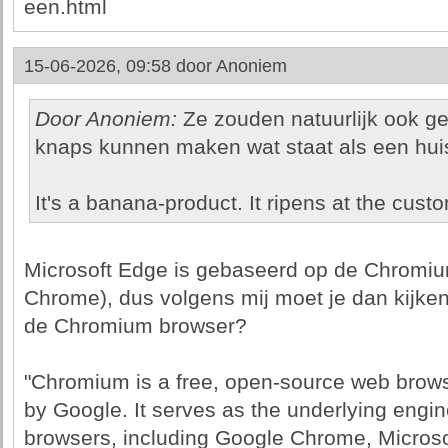
een.html
15-06-2026, 09:58 door
Anoniem
Door Anoniem:
Ze zouden natuurlijk ook g
knaps kunnen maken wat staat als een hui
It's a banana-product. It ripens at the custo
Microsoft Edge is gebaseerd op de Chromiu
Chrome), dus volgens mij moet je dan kijke
de Chromium browser?
"Chromium is a free, open-source web brows
by Google. It serves as the underlying engi
browsers, including Google Chrome, Microso