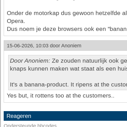
Onder de motorkap dus gewoon hetzelfde a
Opera.
Dus noem je deze browsers ook een "banan
15-06-2026, 10:03 door
Anoniem
Door Anoniem:
Ze zouden natuurlijk ook g
knaps kunnen maken wat staat als een hui
It's a banana-product. It ripens at the custo
Yes but, it rottens too at the customers..
Reageren
Ondersteunde bbcodes