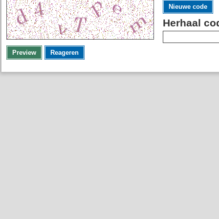
Nieuwe code
Herhaal co
Preview
Reageren