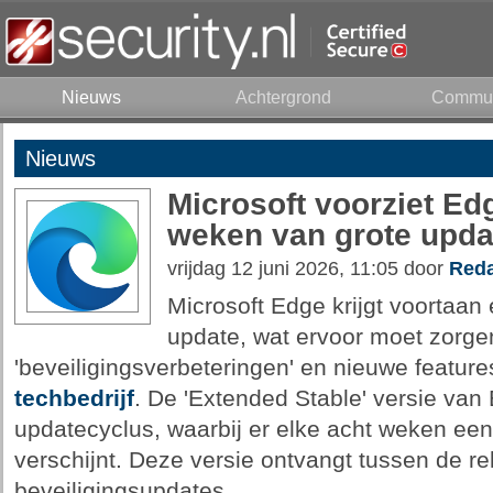
Nieuws
Achtergrond
Commun
Nieuws
Microsoft voorziet Ed
weken van grote upda
vrijdag 12 juni 2026, 11:05 door
Reda
Microsoft Edge krijgt voortaan
update, wat ervoor moet zorgen
'beveiligingsverbeteringen' en nieuwe featur
techbedrijf
. De 'Extended Stable' versie van
updatecyclus, waarbij er elke acht weken een
verschijnt. Deze versie ontvangt tussen de re
beveiligingsupdates.