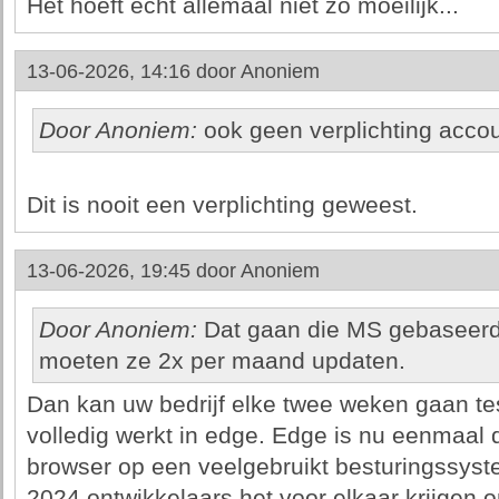
Het hoeft echt allemaal niet zo moeilijk...
13-06-2026, 14:16 door
Anoniem
Door Anoniem:
ook geen verplichting acco
Dit is nooit een verplichting geweest.
13-06-2026, 19:45 door
Anoniem
Door Anoniem:
Dat gaan die MS gebaseerde
moeten ze 2x per maand updaten.
Dan kan uw bedrijf elke twee weken gaan te
volledig werkt in edge. Edge is nu eenmaal
browser op een veelgebruikt besturingssyst
2024 ontwikkelaars het voor elkaar krijgen o