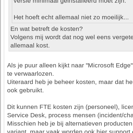
versie minimaal geinstalleerd moet zijn.
Het hoeft echt allemaal niet zo moeilijk...
En wat betreft de kosten?
Volgens mij wordt dat nog wel eens verget
allemaal kost.
Als je puur alleen kijkt naar "Microsoft Edge
te verwaarlozen.
Uiteraard heb je beheer kosten, maar dat heb
ook gebruikt.
Dit kunnen FTE kosten zijn (personeel), lice
Service Desk, process mensen (incident/c
Misschien heb je bij alternatieven producten
variant, maar vaak worden ook hier support 