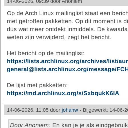
14-06-2026, 09:39 door
Anoniem
Op de Arch Linux mailinglist staat een bericht
met getroffen pakketten. Op dit moment is di
dus wat meer ontdekt inmiddels. De kwaad
weten zijn verwijderd, zegt het bericht.
Het bericht op de mailinglist:
https://lists.archlinux.org/archives/list/aur
general@lists.archlinux.org/message
De lijst met pakketten:
https://md.archlinux.org/s/SxbqukK6IA
14-06-2026, 11:05 door
johanw
-
Bijgewerkt: 14-06-2
Door Anoniem:
En kan je je als eindgebrui