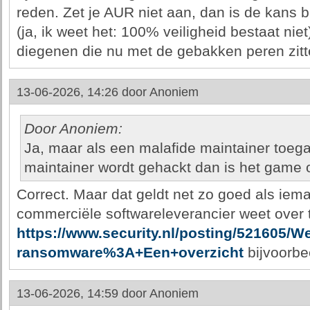
reden. Zet je AUR niet aan, dan is de kans 
(ja, ik weet het: 100% veiligheid bestaat nie
diegenen die nu met de gebakken peren zitt
13-06-2026, 14:26 door
Anoniem
Door Anoniem:
Ja, maar als een malafide maintainer toega
maintainer wordt gehackt dan is het game 
Correct. Maar dat geldt net zo goed als ie
commerciële softwareleverancier weet over
https://www.security.nl/posting/521605/W
ransomware%3A+Een+overzicht
bijvoorbe
13-06-2026, 14:59 door
Anoniem