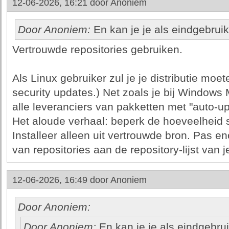
12-06-2026, 16:21 door
Anoniem
Door Anoniem:
En kan je je als eindgebrui
Vertrouwde repositories gebruiken.
Als Linux gebruiker zul je je distributie moe
security updates.) Net zoals je bij Windows
alle leveranciers van pakketten met "auto-up
Het aloude verhaal: beperk de hoeveelheid so
Installeer alleen uit vertrouwde bron. Pas 
van repositories aan de repository-lijst van
12-06-2026, 16:49 door
Anoniem
Door Anoniem:
Door Anoniem:
En kan je je als eindgebrui