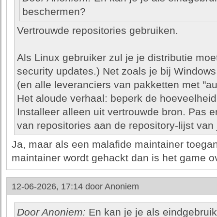
beschermen?
Vertrouwde repositories gebruiken.
Als Linux gebruiker zul je je distributie mo
security updates.) Net zoals je bij Window
(en alle leveranciers van pakketten met "au
Het aloude verhaal: beperk de hoeveelheid s
Installeer alleen uit vertrouwde bron. Pas
van repositories aan de repository-lijst va
Ja, maar als een malafide maintainer toegan
maintainer wordt gehackt dan is het game o
12-06-2026, 17:14 door
Anoniem
Door Anoniem:
En kan je je als eindgebrui