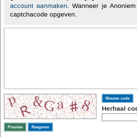
account aanmaken
. Wanneer je Anoniem
captchacode opgeven.
Nieuwe code
Herhaal co
Preview
Reageren