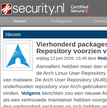
Nieuws
Achtergrond
Commun
Nieuws
Vierhonderd packages
Repository voorzien 
vrijdag 12 juni 2026, 15:49 door
Reda
Aanvallers hebben meer dan v
de Arch Linux User Repositor
van malware. De Arch User Repository (AUR)
onderhouden repository voor Arch-gebruikers w
vinden.
Volgens
berichten zou een nieuwe A
als een vertrouwde maintainer hebben voorg
dan vierhonderd packages op zich hebben 