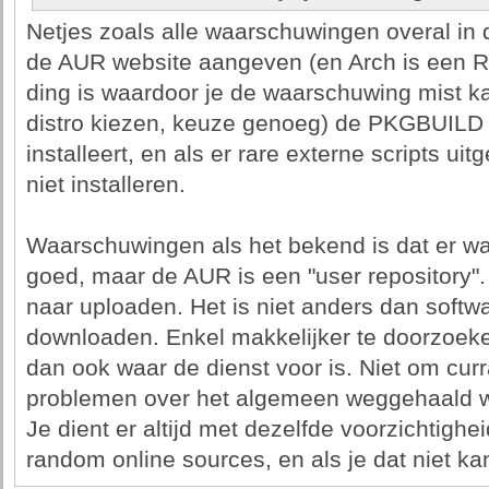
Netjes zoals alle waarschuwingen overal in
de AUR website aangeven (en Arch is een RTF
ding is waardoor je de waarschuwing mist ka
distro kiezen, keuze genoeg) de PKGBUILD 
installeert, en als er rare externe scripts 
niet installeren.
Waarschuwingen als het bekend is dat er wat
goed, maar de AUR is een "user repository".
naar uploaden. Het is niet anders dan softw
downloaden. Enkel makkelijker te doorzoeken 
dan ook waar de dienst voor is. Niet om cur
problemen over het algemeen weggehaald word
Je dient er altijd met dezelfde voorzichtigh
random online sources, en als je dat niet kan/