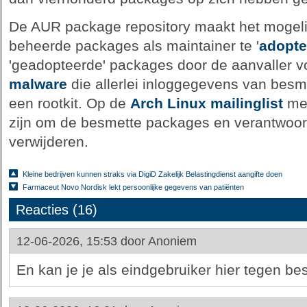
De AUR package repository maakt het mogelij
beheerde packages als maintainer te '
adopte
'geadopteerde' packages door de aanvaller 
malware
die allerlei inloggegevens van besm
een rootkit. Op de
Arch Linux mailinglist
mel
zijn om de besmette packages en verantwoord
verwijderen.
Kleine bedrijven kunnen straks via DigiD Zakelijk Belastingdienst aangifte doen
Farmaceut Novo Nordisk lekt persoonlijke gegevens van patiënten
Reacties (16)
12-06-2026, 15:53 door
Anoniem
En kan je je als eindgebruiker hier tegen b