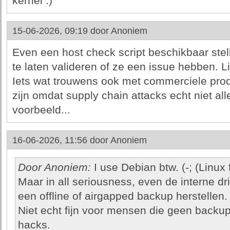
kernel :)
15-06-2026, 09:19 door
Anoniem
Even een host check script beschikbaar ste
te laten valideren of ze een issue hebben. Li
Iets wat trouwens ook met commerciele pro
zijn omdat supply chain attacks echt niet alle
voorbeeld...
16-06-2026, 11:56 door
Anoniem
Door Anoniem:
I use Debian btw. (-; (Linux 
Maar in all seriousness, even de interne dr
een offline of airgapped backup herstellen.
Niet echt fijn voor mensen die geen back
hacks.