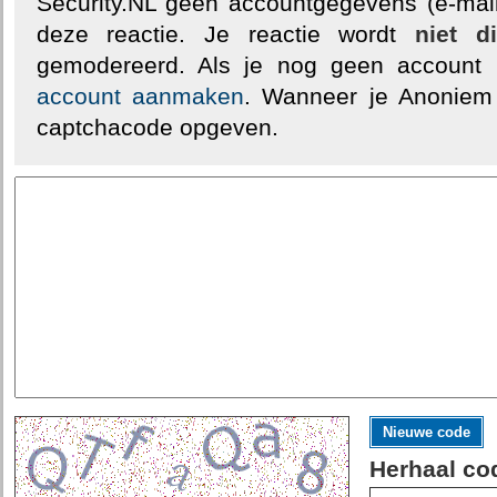
Security.NL geen accountgegevens (e-mail
deze reactie. Je reactie wordt
niet d
gemodereerd. Als je nog geen account
account aanmaken
. Wanneer je Anoniem
captchacode opgeven.
Nieuwe code
Herhaal co