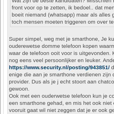
Wat zijn de beste kandidaten? Misschien 
front voor op te zetten, ik bedoel.. dat 
boeit niemand (whatsapp) maar als alles
toch mensen moeten triggeren om over t
Super simpel, weg met je smarthone, Je k
ouderewetse domme telefoon kopen waarm
waar de telefoon ooit voor is uitgevonden. 
nog eens veel persoonlijker en leuker. Ande
https://www.security.nl/posting/943851/
d
enige die aan je smarthone verdienen zijn d
provider. Dus als je j echt stoort aan chat
gewoon.
Ook met een ouderwetse telefoon kun je c
een smarthone gehad, en mis het ook niet 
vooruit gaat wil niet zeggen dat je er ook