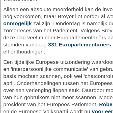
Alleen een absolute meerderheid kan de invo
nog voorkomen, maar Breyer liet eerder al we
onmogelijk
zal zijn. Donderdag is namelijk d
zomerreces van het Parlement. Volgens Breyer
deze dag veel minder Europarlementariërs aa
stemden vandaag
331 Europarlementariërs
elf onthoudingen.
Een tijdelijke Europese uitzondering waardoo
en 'interpersoonlijke communicatie' van gebru
basis mochten scannen, ook wel 'chatcontrole
april. Onderhandelingen tussen het Europees
over een verlenging liepen stuk. Daardoor mo
van hun gebruikers niet meer scannen. Mede 
president van het Europees Parlement,
Rober
en de Europese Volkspartij wordt nu
voor ee