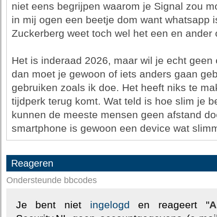
niet eens begrijpen waarom je Signal zou mo
in mij ogen een beetje dom want whatsapp i
Zuckerberg weet toch wel het een en ander o
Het is inderaad 2026, maar wil je echt geen 
dan moet je gewoon of iets anders gaan ge
gebruiken zoals ik doe. Het heeft niks te ma
tijdperk terug komt. Wat teld is hoe slim je 
kunnen de meeste mensen geen afstand do
smartphone is gewoon een device wat slimmer
Reageren
Ondersteunde bbcodes
Je bent niet
ingelogd
en reageert "
A