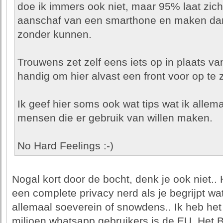
doe ik immers ook niet, maar 95% laat zich
aanschaf van een smarthone en maken da
zonder kunnen.
Trouwens zet zelf eens iets op in plaats v
handig om hier alvast een front voor op te 
Ik geef hier soms ook wat tips wat ik allem
mensen die er gebruik van willen maken.
No Hard Feelings :-)
Nogal kort door de bocht, denk je ook niet.. 
een complete privacy nerd als je begrijpt wat
allemaal soeverein of snowdens.. Ik heb he
miljoen whatsapp gebruikers is de EU. Het Bl