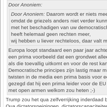
Door Anoniem:
Door Anoniem:
Daarom wordt er niets mee
omdat de griezels anders niet verder kun
met het beschadigen van uw democratisch
heeft helemaal geen rechten meer,
wij hebben u liever rechteloos, daar valt 
Europa loopt standaard een paar jaar acht
een prima voorbeeld dat een grondwet alle
als die toevallig uitkomt en voor de rest ka
Democratische principes zijn lastig maar me
twisten in de media een prima basis voor ee
gezegd dat hij een prima leider voor de EU
met open armen welkom zou heten ;-)
Trump zou het qua zelfverrijking inderdaad
Qua dictatorsneigingen, dictatorscapaciteite