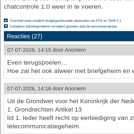
chatcontrole 1.0 weer in te voeren.
Overheid moet verplicht dreigingsinformatie uitwisselen via STIX en TAXII 2.1
Canadese inlichtingendienst verwijdert gestolen data bij ransomwaregroep
Reacties (27)
07-07-2026, 14:15 door
Anoniem
Even terugspoelen…
Hoe zat het ook alweer met briefgeheim en
07-07-2026, 14:16 door
Anoniem
Uit de Grondwet voor het Koninkrijk der Ned
1. Grondrechten Artikel 13
lid 1. Ieder heeft recht op eerbiediging van zi
telecommunicatiegeheim.