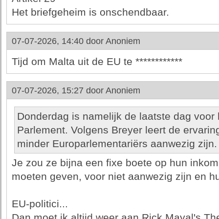
Het briefgeheim is onschendbaar.
07-07-2026, 14:40 door
Anoniem
Tijd om Malta uit de EU te ************
07-07-2026, 15:27 door
Anoniem
Donderdag is namelijk de laatste dag voor
Parlement. Volgens Breyer leert de ervarin
minder Europarlementariërs aanwezig zijn.
Je zou ze bijna een fixe boete op hun inkom
moeten geven, voor niet aanwezig zijn en h
EU-politici...
Dan moet ik altijd weer aan Rick Mayal's T