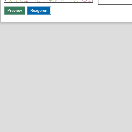
Preview
Reageren