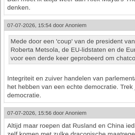
denken.
07-07-2026, 15:54 door
Anoniem
Mede door een 'coup' van de president va
Roberta Metsola, de EU-lidstaten en de Eur
voor een derde keer geprobeerd om chatcon
Integriteit en zuiver handelen van parlement
het hebben van een echte democratie. Trek 
democratie.
07-07-2026, 15:56 door
Anoniem
Altijd maar roepen dat Rusland en China ie
zelf komen met zulke draconische maatrege