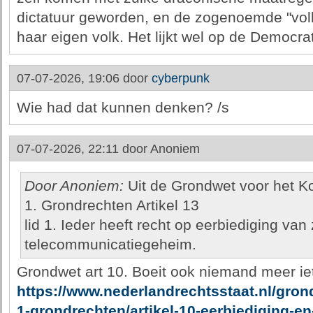
dictatuur geworden, en de zogenoemde "volksp
haar eigen volk. Het lijkt wel op de Democra
07-07-2026, 19:06 door
cyberpunk
Wie had dat kunnen denken? /s
07-07-2026, 22:11 door
Anoniem
Door Anoniem:
Uit de Grondwet voor het Ko
1. Grondrechten Artikel 13
lid 1. Ieder heeft recht op eerbiediging van z
telecommunicatiegeheim.
Grondwet art 10. Boeit ook niemand meer ie
https://www.nederlandrechtsstaat.nl/grond
1-grondrechten/artikel-10-eerbiediging-e