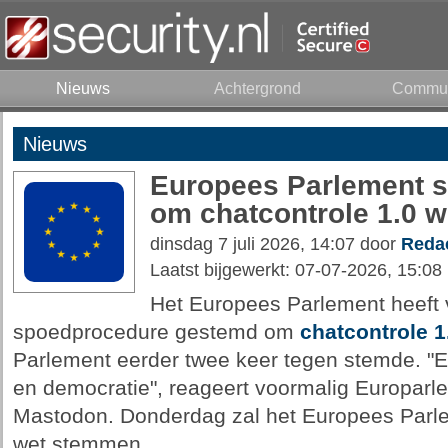
Nieuws
Achtergrond
Commun
Nieuws
Europees Parlement s
om chatcontrole 1.0 w
dinsdag 7 juli 2026, 14:07 door
Redac
Laatst bijgewerkt: 07-07-2026, 15:08
Het Europees Parlement heeft
spoedprocedure gestemd om
chatcontrole 1
Parlement eerder twee keer tegen stemde. "E
en democratie", reageert voormalig Europarl
Mastodon. Donderdag zal het Europees Parle
wet stemmen.