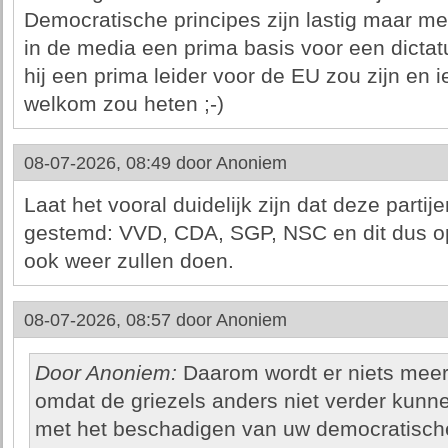
Democratische principes zijn lastig maar met
in de media een prima basis voor een dictat
hij een prima leider voor de EU zou zijn e
welkom zou heten ;-)
08-07-2026, 08:49 door
Anoniem
Laat het vooral duidelijk zijn dat deze par
gestemd: VVD, CDA, SGP, NSC en dit dus op
ook weer zullen doen.
08-07-2026, 08:57 door
Anoniem
Door Anoniem:
Daarom wordt er niets meer
omdat de griezels anders niet verder kunn
met het beschadigen van uw democratische