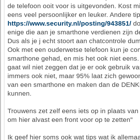
de telefoon ooit voor is uitgevonden. Kost m
eens veel persoonlijker en leuker. Andere tip
https://www.security.nl/posting/943851/
do
enige die aan je smarthone verdienen zijn de 
Dus als je j echt stoort aan chatcontrole d
Ook met een ouderwetse telefoon kun je co
smarthone gehad, en mis het ook niet eens. 
gaat wil niet zeggen dat je er ook gebruik 
immers ook niet, maar 95% laat zich gewoon
van een smarthone en maken dan de DENKF
kunnen.
Trouwens zet zelf eens iets op in plaats va
om hier alvast een front voor op te zetten"
Ik geef hier soms ook wat tips wat ik allem