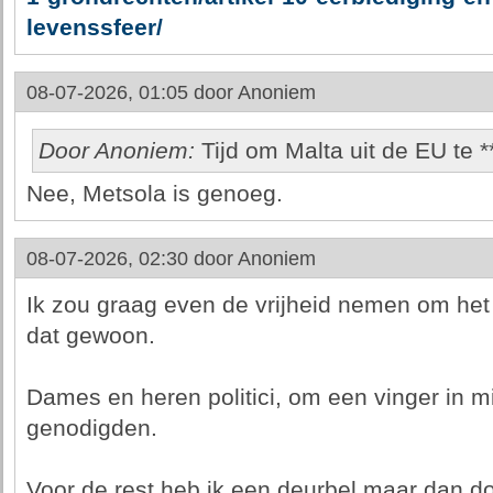
levenssfeer/
08-07-2026, 01:05 door
Anoniem
Door Anoniem:
Tijd om Malta uit de EU te **
Nee, Metsola is genoeg.
08-07-2026, 02:30 door
Anoniem
Ik zou graag even de vrijheid nemen om het
dat gewoon.
Dames en heren politici, om een vinger in mi
genodigden.
Voor de rest heb ik een deurbel maar dan doe