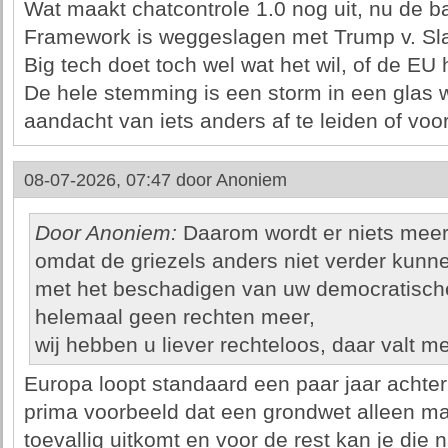
Wat maakt chatcontrole 1.0 nog uit, nu de b
Framework is weggeslagen met Trump v. Sl
Big tech doet toch wel wat het wil, of de EU h
De hele stemming is een storm in een glas 
aandacht van iets anders af te leiden of voor
08-07-2026, 07:47 door
Anoniem
Door Anoniem:
Daarom wordt er niets meer
omdat de griezels anders niet verder kunn
met het beschadigen van uw democratische
helemaal geen rechten meer,
wij hebben u liever rechteloos, daar valt m
Europa loopt standaard een paar jaar achte
prima voorbeeld dat een grondwet alleen maa
toevallig uitkomt en voor de rest kan je die 