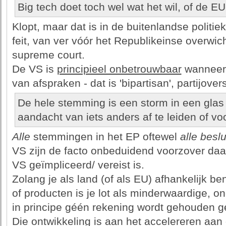
Big tech doet toch wel wat het wil, of de EU
Klopt, maar dat is in de buitenlandse politie
feit, van ver vóór het Republikeinse overwic
supreme court.
De VS is
principieel onbetrouwbaar
wanneer 
van afspraken - dat is 'bipartisan', partijover
De hele stemming is een storm in een glas
aandacht van iets anders af te leiden of voo
Alle
stemmingen in het EP oftewel
alle beslu
VS zijn de facto onbeduidend voorzover da
VS geïmpliceerd/ vereist is.
Zolang je als land (of als EU) afhankelijk b
of producten is je lot als minderwaardige, o
in principe géén rekening wordt gehouden g
Die ontwikkeling is aan het accelereren aan