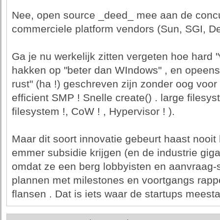
Nee, open source _deed_ mee aan de concurr
commerciele platform vendors (Sun, SGI, Dec
Ga je nu werkelijk zitten vergeten hoe hard 
hakken op "beter dan WIndows" , en opeens p
rust" (ha !) geschreven zijn zonder oog voor
efficient SMP ! Snelle create() . large files
filesystem !, CoW ! , Hypervisor ! ).
Maar dit soort innovatie gebeurt haast nooit 
emmer subsidie krijgen (en de industrie giga
omdat ze een berg lobbyisten en aanvraag-s
plannen met milestones en voortgangs rappo
flansen . Dat is iets waar de startups meestal 