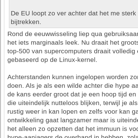
De EU loopt zo ver achter dat het me sterk l
bijtrekken.
Rond de eeuwwisseling liep qua gebruiksaan
het iets marginaals leek. Nu draait het groo
top-500 van supercomputers draait volledig 
gebaseerd op de Linux-kernel.
Achterstanden kunnen ingelopen worden zo
doen. Als je als een wilde achter die hype a
de kans eerder groot dat je een hoop tijd en
die uiteindelijk nutteloos blijken, terwijl je a
rustig weer in kan lopen en zelfs voor kan g
ontwikkeling gaat langzamer maar is uiteinde
het alleen zo opzetten dat het immuun is vo
hype-aanjagers de overhand in hebben, zol