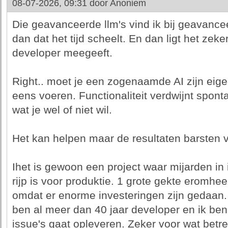
08-07-2026, 09:31 door
Anoniem
Die geavanceerde llm's vind ik bij geavance
dan dat het tijd scheelt. En dan ligt het zek
developer meegeeft.
Right.. moet je een zogenaamde AI zijn ei
eens voeren. Functionaliteit verdwijnt sponta
wat je wel of niet wil.
Het kan helpen maar de resultaten barsten v
Ihet is gewoon een project waar mijarden in 
rijp is voor produktie. 1 grote gekte eromhee
omdat er enorme investeringen zijn gedaan. H
ben al meer dan 40 jaar developer en ik ben
issue's gaat opleveren. Zeker voor wat betr