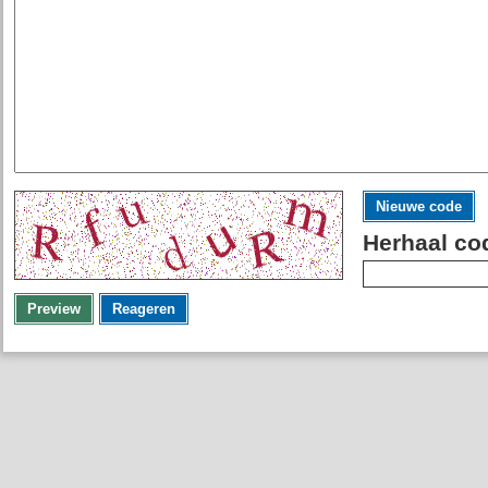
Nieuwe code
Herhaal co
Preview
Reageren