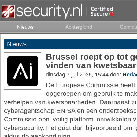
Nieuws
Achtergrond
Commun
Nieuws
Brussel roept op tot g
vinden van kwetsbaa
dinsdag 7 juli 2026, 15:44 door
Redac
De Europese Commissie heeft 
opgeroepen om gebruik te make
verhelpen van kwetsbaarheden. Daarnaast zu
cyberagentschap ENISA en een onderzoeksc
Commissie een 'veilig platform' ontwikkelen v
cybersecurity. Het gaat dan bijvoorbeeld om
aldus de aankondiging.