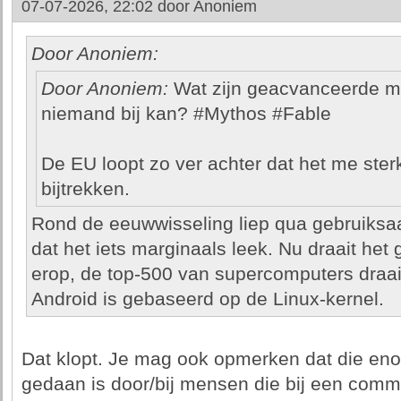
07-07-2026, 22:02 door
Anoniem
Door Anoniem:
Door Anoniem:
Wat zijn geacvanceerde m
niemand bij kan? #Mythos #Fable
De EU loopt zo ver achter dat het me sterk 
bijtrekken.
Rond de eeuwwisseling liep qua gebruiksa
dat het iets marginaals leek. Nu draait het
erop, de top-500 van supercomputers draait
Android is gebaseerd op de Linux-kernel.
Dat klopt. Je mag ook opmerken dat die eno
gedaan is door/bij mensen die bij een comme