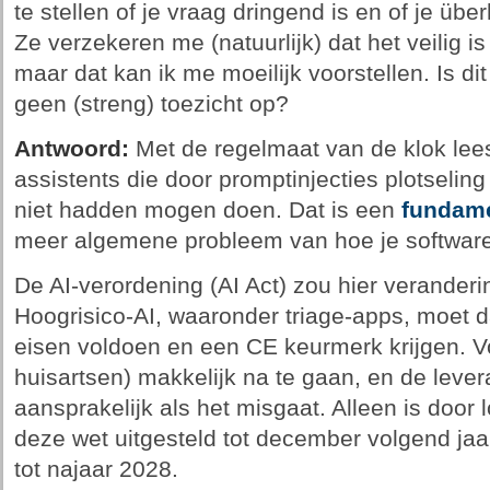
te stellen of je vraag dringend is en of je üb
Ze verzekeren me (natuurlijk) dat het veilig is 
maar dat kan ik me moeilijk voorstellen. Is di
geen (streng) toezicht op?
Antwoord:
Met de regelmaat van de klok lees
assistents die door promptinjecties plotselin
niet hadden mogen doen. Dat is een
fundame
meer algemene probleem van hoe je software 
De AI-verordening (AI Act) zou hier verander
Hoogrisico-AI, waaronder triage-apps, moet 
eisen voldoen en een CE keurmerk krijgen. V
huisartsen) makkelijk na te gaan, en de levera
aansprakelijk als het misgaat. Alleen is door 
deze wet uitgesteld tot december volgend jaa
tot najaar 2028.