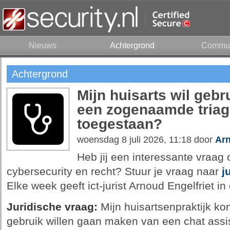
Nieuws
Achtergrond
Commun
Achtergrond
Mijn huisarts wil geb
een zogenaamde triage
toegestaan?
woensdag 8 juli 2026, 11:18 door
Arn
Heb jij een interessante vraag o
cybersecurity en recht? Stuur je vraag naar
j
Elke week geeft ict-jurist Arnoud Engelfriet i
Juridische vraag:
Mijn huisartsenpraktijk kon
gebruik willen gaan maken van een chat assi