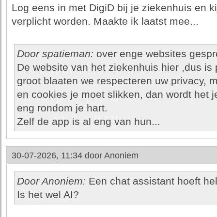
Log eens in met DigiD bij je ziekenhuis en k
verplicht worden. Maakte ik laatst mee...
Door spatieman:
over enge websites gesp
De website van het ziekenhuis hier ,dus is
groot blaaten we respecteren uw privacy, ma
en cookies je moet slikken, dan wordt het j
eng rondom je hart.
Zelf de app is al eng van hun...
30-07-2026, 11:34 door
Anoniem
Door Anoniem:
Een chat assistant hoeft hel
Is het wel AI?