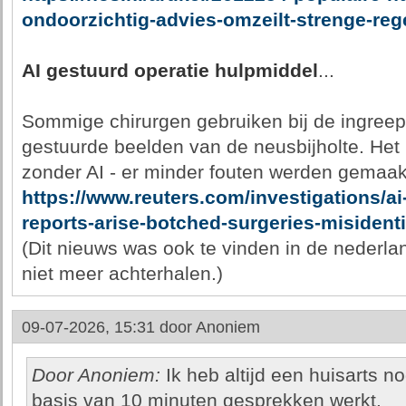
ondoorzichtig-advies-omzeilt-strenge-reg
AI gestuurd operatie hulpmiddel
...
Sommige chirurgen gebruiken bij de ingreep 
gestuurde beelden van de neusbijholte. Het b
zonder AI - er minder fouten werden gemaakt
https://www.reuters.com/investigations/ai
reports-arise-botched-surgeries-misident
(Dit nieuws was ook te vinden in de nederla
niet meer achterhalen.)
09-07-2026, 15:31 door
Anoniem
Door Anoniem:
Ik heb altijd een huisarts n
basis van 10 minuten gesprekken werkt.