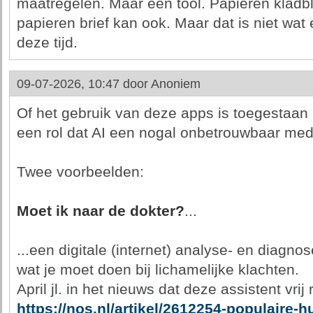
maatregelen. Maar een tool. Papieren kladb
papieren brief kan ook. Maar dat is niet wat
deze tijd.
09-07-2026, 10:47 door
Anoniem
Of het gebruik van deze apps is toegestaan 
een rol dat AI een nogal onbetrouwbaar med
Twee voorbeelden:
Moet ik naar de dokter?
...
...een digitale (internet) analyse- en diagno
wat je moet doen bij lichamelijke klachten.
April jl. in het nieuws dat deze assistent vri
https://nos.nl/artikel/2612254-populaire-h