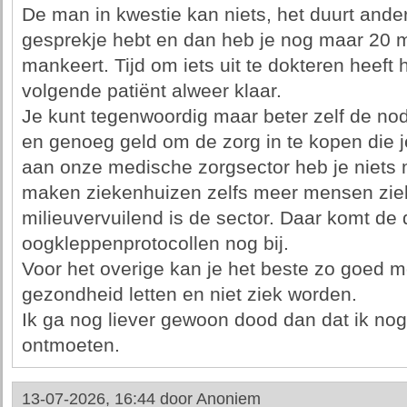
De man in kwestie kan niets, het duurt and
gesprekje hebt en dan heb je nog maar 20 m
mankeert. Tijd om iets uit te dokteren heeft h
volgende patiënt alweer klaar.
Je kunt tegenwoordig maar beter zelf de n
en genoeg geld om de zorg in te kopen die j
aan onze medische zorgsector heb je niets 
maken ziekenhuizen zelfs meer mensen zie
milieuvervuilend is de sector. Daar komt d
oogkleppenprotocollen nog bij.
Voor het overige kan je het beste zo goed mo
gezondheid letten en niet ziek worden.
Ik ga nog liever gewoon dood dan dat ik nog
ontmoeten.
13-07-2026, 16:44 door
Anoniem