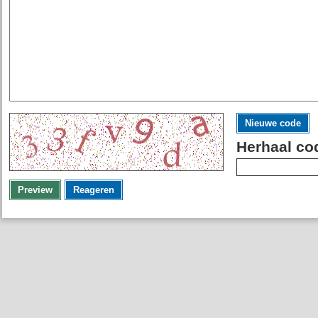
Nieuwe code
Herhaal co
Preview
Reageren