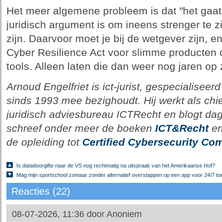
Het meer algemene probleem is dat "het gaat
juridisch argument is om ineens strenger te zi
zijn. Daarvoor moet je bij de wetgever zijn, e
Cyber Resilience Act voor slimme producten o
tools. Alleen laten die dan weer nog jaren op
Arnoud Engelfriet is ict-jurist, gespecialiseerd
sinds 1993 mee bezighoudt. Hij werkt als chie
juridisch adviesbureau ICTRecht en blogt dagel
schreef onder meer de boeken
ICT&Recht
e
de opleiding tot
Certified Cybersecurity Com
Is datadoorgifte naar de VS nog rechtmatig na uitspraak van het Amerikaanse Hof?
Mag mijn sportschool zomaar zonder alternatief overstappen op een app voor 24/7 t
Reacties (22)
08-07-2026, 11:36 door
Anoniem