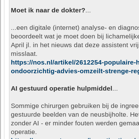
Moet ik naar de dokter?
...
...een digitale (internet) analyse- en diagno
beoordeelt wat je moet doen bij lichamelijk
April jl. in het nieuws dat deze assistent vr
misslaat.
https://nos.nl/artikel/2612254-populaire-
ondoorzichtig-advies-omzeilt-strenge-re
AI gestuurd operatie hulpmiddel
...
Sommige chirurgen gebruiken bij de ingreep
gestuurde beelden van de neusbijholte. Het 
zonder AI - er minder fouten werden gemaak
operatie.