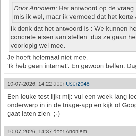
Door Anoniem:
Het antwoord op de vraag "
mis ik wel, maar ik vermoed dat het korte a
Ik denk dat het antwoord is : We kunnen he
concrete eisen aan stellen, dus ze gaan h
voorlopig wel mee.
Je hoeft helemaal niet mee.
'Ik heb geen internet'. En gewoon bellen. Da
10-07-2026, 14:22 door
User2048
Een leuke test lijkt mij: vul een week lang 
onderwerp in in de triage-app en kijk of Go
gaat laten zien. ;-)
10-07-2026, 14:37 door
Anoniem