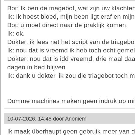
Bot: Ik ben de triagebot, wat zijn uw klachte
Ik: Ik hoest bloed, mijn been ligt eraf en mij
Bot: u moet direct naar de praktijk komen.
Ik: ok.
Dokter: ik lees net het script van de triagebot
Ik: nou dat is vreemd ik heb toch echt gemel
Dokter: nou dat is idd vreemd, drie maal da
dagen in bed blijven.
Ik: dank u dokter, ik zou die triagebot toch 
Domme machines maken geen indruk op mij
10-07-2026, 14:45 door
Anoniem
Ik maak überhaupt geen gebruik meer van de