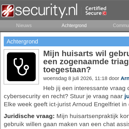
Nieuws
Achtergrond
Commun
Achtergrond
Mijn huisarts wil geb
een zogenaamde triage
toegestaan?
woensdag 8 juli 2026, 11:18 door
Arn
Heb jij een interessante vraag o
cybersecurity en recht? Stuur je vraag naar
j
Elke week geeft ict-jurist Arnoud Engelfriet i
Juridische vraag:
Mijn huisartsenpraktijk kon
gebruik willen gaan maken van een chat assi