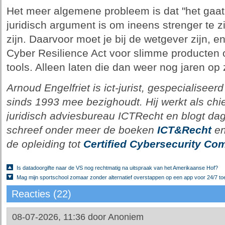
Het meer algemene probleem is dat "het gaat
juridisch argument is om ineens strenger te zi
zijn. Daarvoor moet je bij de wetgever zijn, e
Cyber Resilience Act voor slimme producten o
tools. Alleen laten die dan weer nog jaren op
Arnoud Engelfriet is ict-jurist, gespecialiseerd
sinds 1993 mee bezighoudt. Hij werkt als chie
juridisch adviesbureau ICTRecht en blogt dagel
schreef onder meer de boeken
ICT&Recht
e
de opleiding tot
Certified Cybersecurity Com
Is datadoorgifte naar de VS nog rechtmatig na uitspraak van het Amerikaanse Hof?
Mag mijn sportschool zomaar zonder alternatief overstappen op een app voor 24/7 t
Reacties (22)
08-07-2026, 11:36 door
Anoniem