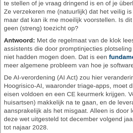
te stellen of je vraag dringend is en of je üb
Ze verzekeren me (natuurlijk) dat het veilig is 
maar dat kan ik me moeilijk voorstellen. Is di
geen (streng) toezicht op?
Antwoord:
Met de regelmaat van de klok lees
assistents die door promptinjecties plotselin
niet hadden mogen doen. Dat is een
fundame
meer algemene probleem van hoe je software 
De AI-verordening (AI Act) zou hier verander
Hoogrisico-AI, waaronder triage-apps, moet 
eisen voldoen en een CE keurmerk krijgen. V
huisartsen) makkelijk na te gaan, en de levera
aansprakelijk als het misgaat. Alleen is door 
deze wet uitgesteld tot december volgend jaa
tot najaar 2028.