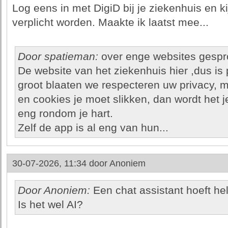
Log eens in met DigiD bij je ziekenhuis en k
verplicht worden. Maakte ik laatst mee...
Door spatieman:
over enge websites gesp
De website van het ziekenhuis hier ,dus is
groot blaaten we respecteren uw privacy, ma
en cookies je moet slikken, dan wordt het j
eng rondom je hart.
Zelf de app is al eng van hun...
30-07-2026, 11:34 door
Anoniem
Door Anoniem:
Een chat assistant hoeft hel
Is het wel AI?