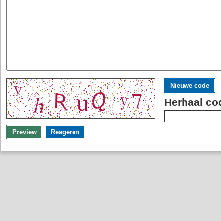
Nieuwe code
Herhaal co
Preview
Reageren