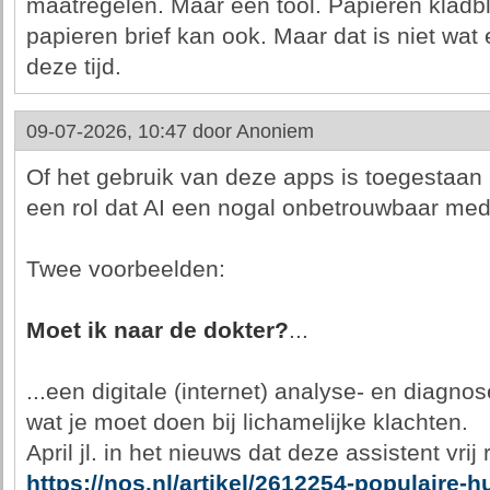
maatregelen. Maar een tool. Papieren kladb
papieren brief kan ook. Maar dat is niet wat
deze tijd.
09-07-2026, 10:47 door
Anoniem
Of het gebruik van deze apps is toegestaan 
een rol dat AI een nogal onbetrouwbaar med
Twee voorbeelden:
Moet ik naar de dokter?
...
...een digitale (internet) analyse- en diagno
wat je moet doen bij lichamelijke klachten.
April jl. in het nieuws dat deze assistent vri
https://nos.nl/artikel/2612254-populaire-h