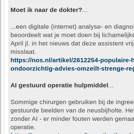
Moet ik naar de dokter?
...
...een digitale (internet) analyse- en diagno
beoordeelt wat je moet doen bij lichamelijk
April jl. in het nieuws dat deze assistent vr
misslaat.
https://nos.nl/artikel/2612254-populaire-
ondoorzichtig-advies-omzeilt-strenge-re
AI gestuurd operatie hulpmiddel
...
Sommige chirurgen gebruiken bij de ingreep
gestuurde beelden van de neusbijholte. Het 
zonder AI - er minder fouten werden gemaak
operatie.