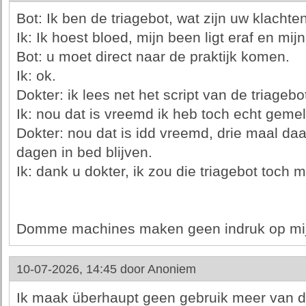
Bot: Ik ben de triagebot, wat zijn uw klachte
Ik: Ik hoest bloed, mijn been ligt eraf en mij
Bot: u moet direct naar de praktijk komen.
Ik: ok.
Dokter: ik lees net het script van de triagebot
Ik: nou dat is vreemd ik heb toch echt gemel
Dokter: nou dat is idd vreemd, drie maal da
dagen in bed blijven.
Ik: dank u dokter, ik zou die triagebot toch 
Domme machines maken geen indruk op mij
10-07-2026, 14:45 door
Anoniem
Ik maak überhaupt geen gebruik meer van de