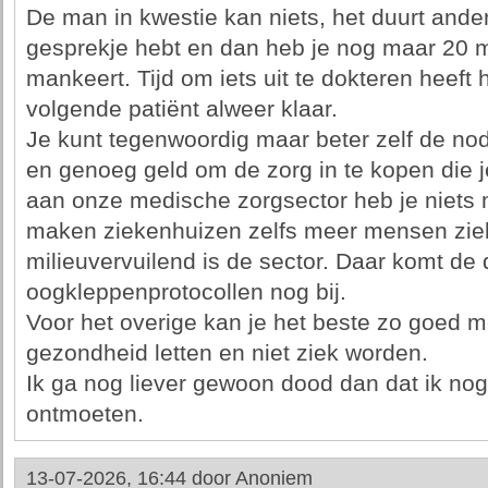
De man in kwestie kan niets, het duurt and
gesprekje hebt en dan heb je nog maar 20 m
mankeert. Tijd om iets uit te dokteren heeft h
volgende patiënt alweer klaar.
Je kunt tegenwoordig maar beter zelf de n
en genoeg geld om de zorg in te kopen die j
aan onze medische zorgsector heb je niets 
maken ziekenhuizen zelfs meer mensen zie
milieuvervuilend is de sector. Daar komt d
oogkleppenprotocollen nog bij.
Voor het overige kan je het beste zo goed mo
gezondheid letten en niet ziek worden.
Ik ga nog liever gewoon dood dan dat ik nog
ontmoeten.
13-07-2026, 16:44 door
Anoniem