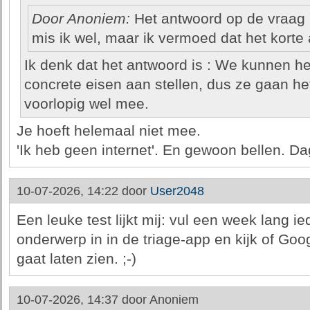
Door Anoniem:
Het antwoord op de vraag "
mis ik wel, maar ik vermoed dat het korte a
Ik denk dat het antwoord is : We kunnen he
concrete eisen aan stellen, dus ze gaan h
voorlopig wel mee.
Je hoeft helemaal niet mee.
'Ik heb geen internet'. En gewoon bellen. Da
10-07-2026, 14:22 door
User2048
Een leuke test lijkt mij: vul een week lang 
onderwerp in in de triage-app en kijk of Go
gaat laten zien. ;-)
10-07-2026, 14:37 door
Anoniem