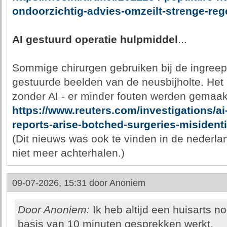
ondoorzichtig-advies-omzeilt-strenge-reg
AI gestuurd operatie hulpmiddel
...
Sommige chirurgen gebruiken bij de ingreep 
gestuurde beelden van de neusbijholte. Het b
zonder AI - er minder fouten werden gemaakt
https://www.reuters.com/investigations/ai
reports-arise-botched-surgeries-misident
(Dit nieuws was ook te vinden in de nederla
niet meer achterhalen.)
09-07-2026, 15:31 door
Anoniem
Door Anoniem:
Ik heb altijd een huisarts n
basis van 10 minuten gesprekken werkt.