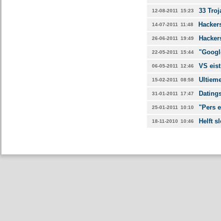
33 Tro
12-08-2011
15:23
Hackers
14-07-2011
11:48
Hackers
26-06-2011
19:49
"Google
22-05-2011
15:44
VS eist
06-05-2011
12:46
Ultiem
15-02-2011
08:58
Datings
31-01-2011
17:47
"Pers e
25-01-2011
10:10
Helft s
18-11-2010
10:46