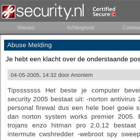
Nieuws
Achtergrond
Commun
Abuse Melding
Je hebt een klacht over de onderstaande pos
04-05-2005, 14:32 door
Anoniem
Tipsssssss Het beste je computer bevei
security 2005 bestaat uit: -norton antivirus
personal firewal dus een hele boel goeie stu
dan norton system works premier 2005. E
trojans enzo hitman pro 2.0.12 bestaat 
intermute cwshredder -webroot spy sweep