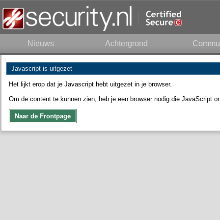
Nieuws
Achtergrond
Commun
Javascript is uitgezet
Het lijkt erop dat je Javascript hebt uitgezet in je browser.
Om de content te kunnen zien, heb je een browser nodig die JavaScript on
Naar de Frontpage