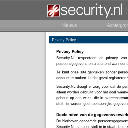
Nieuws
Achtergro
Privacy Policy
Privacy Policy
Security.NL respecteert de privacy va
persoonsgegevens en uitsluitend wanneer dez
Je kunt onze site gebruiken zonder pers
account te maken. In dat geval registreren 
Security.NL draagt er zorg voor dat de per
alleen worden gebruikt voor het doel waar
gebeurt op een wijze, die in overeenste
stelt. Er worden geen persoonlijke gegevens
Doeleinden van de gegevensverwerk
De hierboven genoemde persoonsgegevens 
Security.NL account stelt je in staat direct