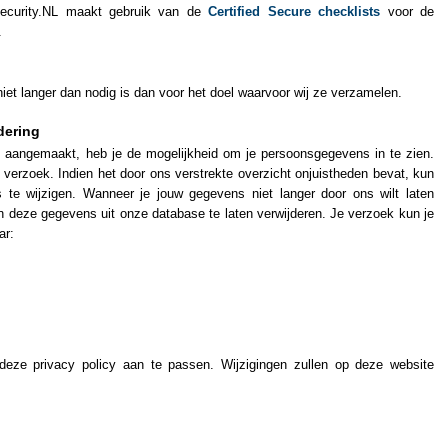
 Security.NL maakt gebruik van de
Certified Secure checklists
voor de
.
et langer dan nodig is dan voor het doel waarvoor wij ze verzamelen.
dering
 aangemaakt, heb je de mogelijkheid om je persoonsgegevens in te zien.
k verzoek. Indien het door ons verstrekte overzicht onjuistheden bevat, kun
s te wijzigen. Wanneer je jouw gegevens niet langer door ons wilt laten
en deze gegevens uit onze database te laten verwijderen. Je verzoek kun je
ar:
 deze privacy policy aan te passen. Wijzigingen zullen op deze website