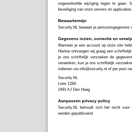
ongeoorloofde wijziging tegen te gaan.
beveiliging van onze servers en applicaties
Bewaartermijn
Security.NL bewaart je persoonsgegevens ni
Gegevens inzien, correctie en verwij
Wanneer je een account op onze site hebt
Hiertoe ontvangen wij graag een schriftelij
je ons schriftelijk verzoeken de gegeven
verwerken, kun je ons schriftelijk verzoek
indienen via info@security.nl of per post na
Security.NL
Loire 128A
2491 AJ Den Haag
Aanpassen privacy policy
Security.NL behoudt zich het recht voor
worden gepubliceerd.