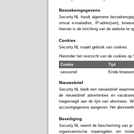
Bezoekersgegevens
Security.NL houdt algemene bezoekersgegev
omvat e-mailadres, IP-adres(sen), browse
hiervan is de inrichting van de website te o
Cookies
Security.NL maakt gebruik van cookies.
Hieronder het overzicht van de cookies op 
Cookie
Tijd
sessionid
Einde browser
Nieuwsbrief
Security.NL biedt een nieuwsbrief waarmee
de nieuwsbrief advertenties en vacature
toegevoegd aan de lijst van abonnees. Wan
accountgegevens aangeven. Het abonneebes
Beveiliging
Security.NL neemt de bescherming van je
organisatorische maatregelen om misb