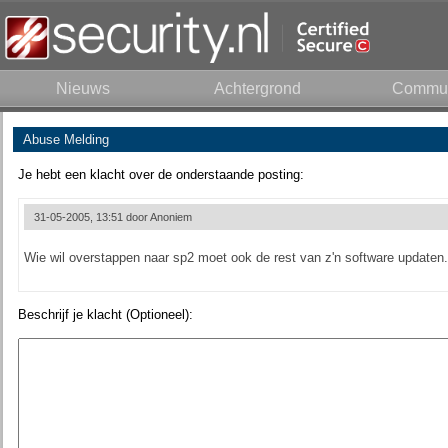
Nieuws
Achtergrond
Commun
Abuse Melding
Je hebt een klacht over de onderstaande posting:
31-05-2005, 13:51 door
Anoniem
Wie wil overstappen naar sp2 moet ook de rest van z'n software updaten..
Beschrijf je klacht (Optioneel):