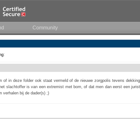
nd
Community
ng:
n of in deze folder ook staat vermeld of de nieuwe zorgpolis tevens dekking
 het slachtoffer is van een extremist met bom, of dat men dan eerst een jurist
verhalen bij de dader(s) ;)