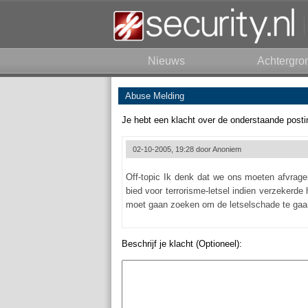
Nieuws
Achtergro
Abuse Melding
Je hebt een klacht over de onderstaande posti
02-10-2005, 19:28 door
Anoniem
Off-topic Ik denk dat we ons moeten afvrage
bied voor terrorisme-letsel indien verzekerde
moet gaan zoeken om de letselschade te gaan 
Beschrijf je klacht (Optioneel):