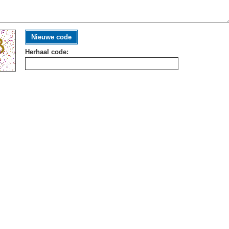
Nieuwe code
Herhaal code: