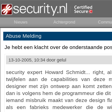
Nieuws
Achtergrond
Commun
Abuse Melding
Je hebt een klacht over de onderstaande pos
13-10-2005, 10:34 door
gelul
security expert Howard Schmidt... right, al
twijfelen aan de capabilities van deze 
designer met zijn ontwerp aan komt zetten 
dan is volgens hem de programmeur die dit 
iemand misbruik maakt van deze design fla
als een fabrieks medewerker die de w