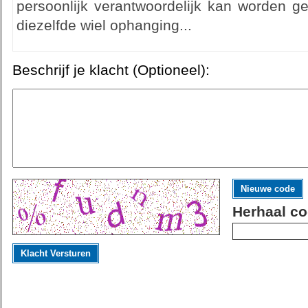
persoonlijk verantwoordelijk kan worden ge
diezelfde wiel ophanging...
Beschrijf je klacht (Optioneel):
Nieuwe code
Herhaal co
Klacht Versturen