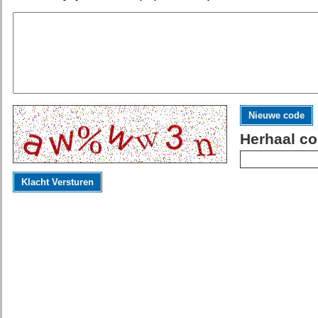
Nieuwe code
Herhaal co
Klacht Versturen