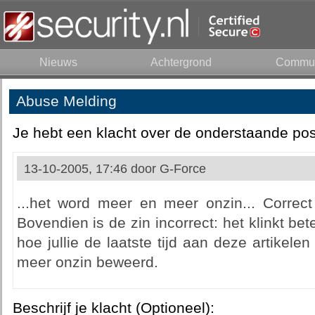
Nieuws
Achtergrond
Commun
Abuse Melding
Je hebt een klacht over de onderstaande pos
13-10-2005, 17:46 door
G-Force
...het word meer en meer onzin... Correct 
Bovendien is de zin incorrect: het klinkt bete
hoe jullie de laatste tijd aan deze artikel
meer onzin beweerd.
Beschrijf je klacht (Optioneel):