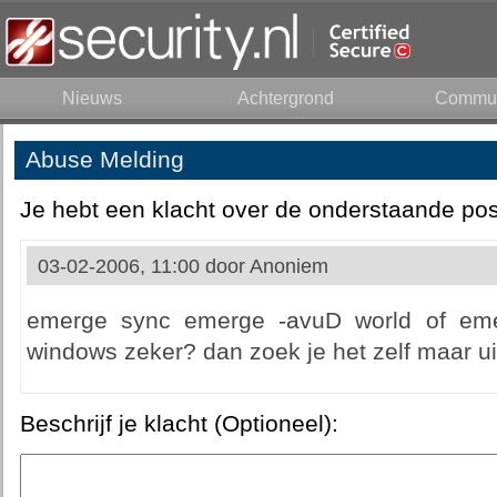
Nieuws
Achtergrond
Commun
Abuse Melding
Je hebt een klacht over de onderstaande pos
03-02-2006, 11:00 door
Anoniem
emerge sync emerge -avuD world of emer
windows zeker? dan zoek je het zelf maar ui
Beschrijf je klacht (Optioneel):