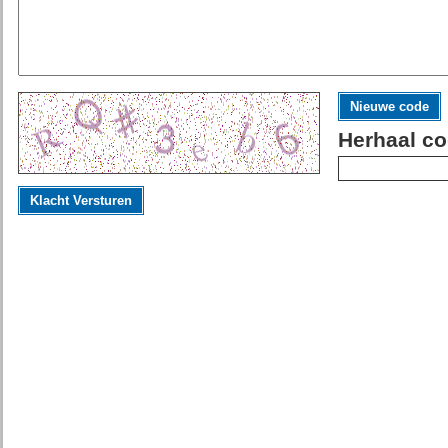
Nieuwe code
Herhaal co
Klacht Versturen