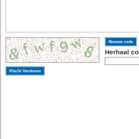
Nieuwe code
Herhaal co
Klacht Versturen