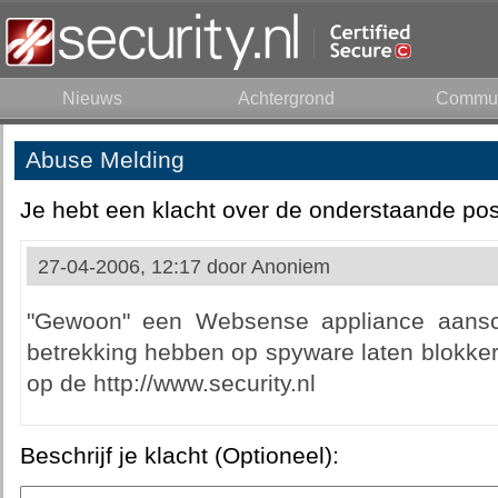
Nieuws
Achtergrond
Commun
Abuse Melding
Je hebt een klacht over de onderstaande pos
27-04-2006, 12:17 door
Anoniem
"Gewoon" een Websense appliance aansch
betrekking hebben op spyware laten blokke
op de http://www.security.nl
Beschrijf je klacht (Optioneel):