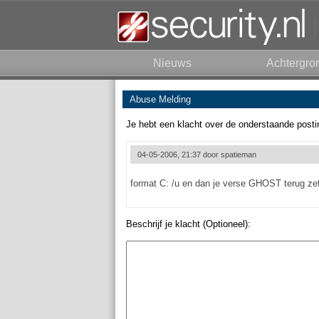
Nieuws
Achtergro
Abuse Melding
Je hebt een klacht over de onderstaande posti
04-05-2006, 21:37 door
spatieman
format C: /u en dan je verse GHOST terug ze
Beschrijf je klacht (Optioneel):