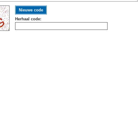
Nieuwe code
Herhaal code: