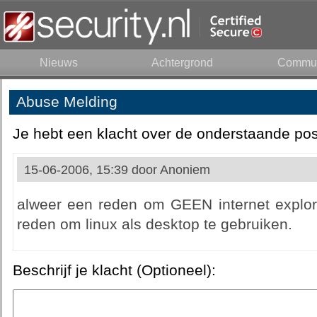
Nieuws
Achtergrond
Commun
Abuse Melding
Je hebt een klacht over de onderstaande pos
15-06-2006, 15:39 door
Anoniem
alweer een reden om GEEN internet explore
reden om linux als desktop te gebruiken.
Beschrijf je klacht (Optioneel):