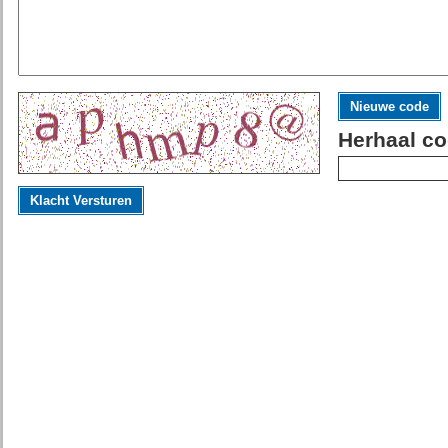
Nieuwe code
Herhaal co
Klacht Versturen