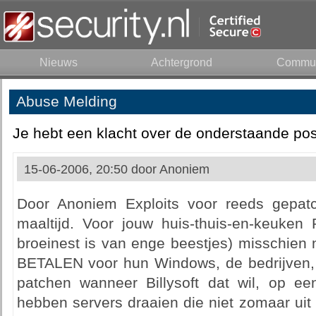
Nieuws
Achtergrond
Commun
Abuse Melding
Je hebt een klacht over de onderstaande pos
15-06-2006, 20:50 door
Anoniem
Door Anoniem Exploits voor reeds gepat
maaltijd. Voor jouw huis-thuis-en-keuken 
broeinest is van enge beestjes) misschien
BETALEN voor hun Windows, de bedrijven, d
patchen wanneer Billysoft dat wil, op e
hebben servers draaien die niet zomaar ui