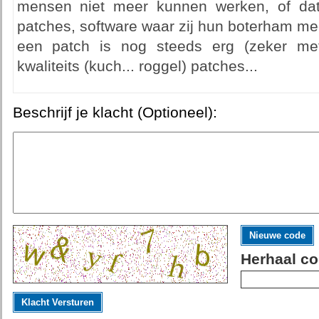
mensen niet meer kunnen werken, of dat
patches, software waar zij hun boterham me
een patch is nog steeds erg (zeker met
kwaliteits (kuch... roggel) patches...
Beschrijf je klacht (Optioneel):
Nieuwe code
Herhaal co
Klacht Versturen