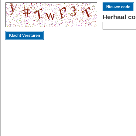
Nieuwe code
Herhaal co
Klacht Versturen