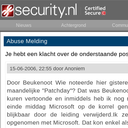
Nieuws
Achtergrond
Commun
Abuse Melding
Je hebt een klacht over de onderstaande pos
15-06-2006, 22:55 door
Anoniem
Door Beukenoot Wie noteerde hier gistere
maandelijke ''Patchday"? Dat was Beukenoo
kuren vertoonde en inmiddels heb ik nog
einde middag Microsoft op de korrel gen
blijkbaar door de leiding verwijderd.Ik z
opgenomen met Microsoft. Dat kon enkel als 