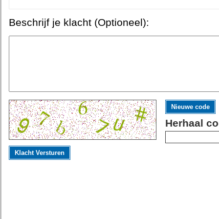
Beschrijf je klacht (Optioneel):
Nieuwe code
Herhaal co
Klacht Versturen