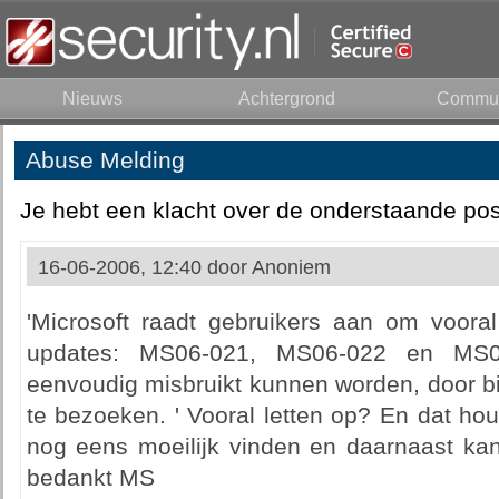
Nieuws
Achtergrond
Commun
Abuse Melding
Je hebt een klacht over de onderstaande pos
16-06-2006, 12:40 door
Anoniem
'Microsoft raadt gebruikers aan om vooral 
updates: MS06-021, MS06-022 en MS0
eenvoudig misbruikt kunnen worden, door bi
te bezoeken. ' Vooral letten op? En dat ho
nog eens moeilijk vinden en daarnaast kan 
bedankt MS