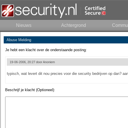
Nieuws
Achtergrond
Commun
Abuse Melding
Je hebt een klacht over de onderstaande posting:
19-06-2006, 20:27 door
Anoniem
typisch, wat levert dit nou precies voor die security bedrijven op dan? a
Beschrijf je klacht (Optioneel):