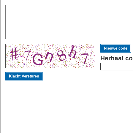
Nieuwe code
Herhaal co
Klacht Versturen