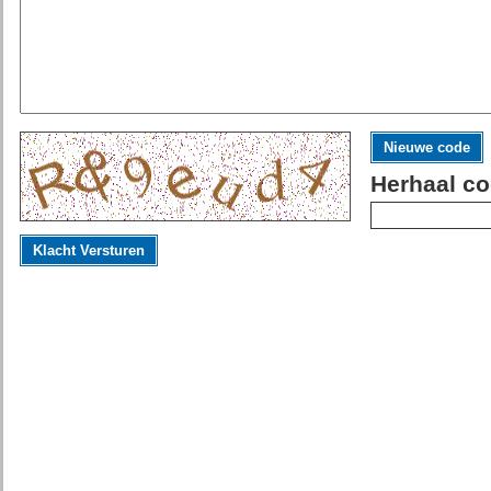
Nieuwe code
Herhaal co
Klacht Versturen