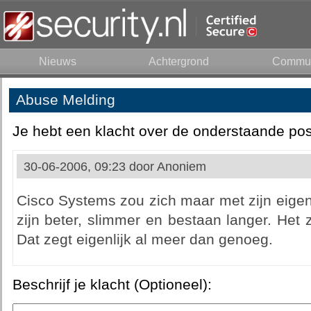
Nieuws
Achtergrond
Commun
Abuse Melding
Je hebt een klacht over de onderstaande pos
30-06-2006, 09:23 door
Anoniem
Cisco Systems zou zich maar met zijn eige
zijn beter, slimmer en bestaan langer. Het 
Dat zegt eigenlijk al meer dan genoeg.
Beschrijf je klacht (Optioneel):