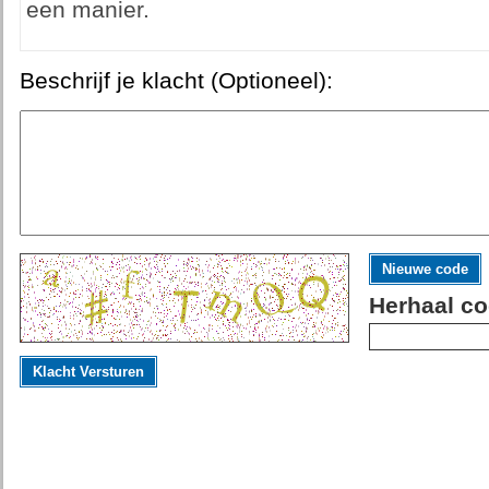
een manier.
Beschrijf je klacht (Optioneel):
Nieuwe code
Herhaal co
Klacht Versturen