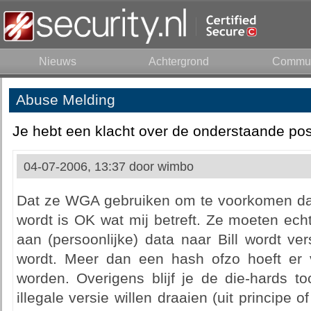
Nieuws
Achtergrond
Commun
Abuse Melding
Je hebt een klacht over de onderstaande pos
04-07-2006, 13:37 door
wimbo
Dat ze WGA gebruiken om te voorkomen dat 
wordt is OK wat mij betreft. Ze moeten ech
aan (persoonlijke) data naar Bill wordt v
wordt. Meer dan een hash ofzo hoeft er v
worden. Overigens blijf je de die-hards t
illegale versie willen draaien (uit principe 