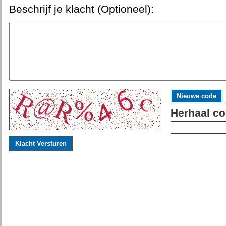
Beschrijf je klacht (Optioneel):
Nieuwe code
Herhaal co
Klacht Versturen