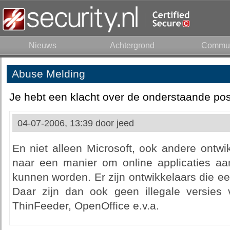
Nieuws
Achtergrond
Commun
Abuse Melding
Je hebt een klacht over de onderstaande pos
04-07-2006, 13:39 door
jeed
En niet alleen Microsoft, ook andere ontwi
naar een manier om online applicaties aan
kunnen worden. Er zijn ontwikkelaars die e
Daar zijn dan ook geen illegale versies 
ThinFeeder, OpenOffice e.v.a.