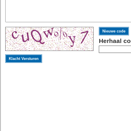
Nieuwe code
Herhaal co
Klacht Versturen