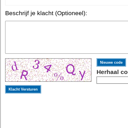
Beschrijf je klacht (Optioneel):
Nieuwe code
Herhaal co
Klacht Versturen