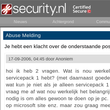
Nieuws
Achtergrond
Commun
Abuse Melding
Je hebt een klacht over de onderstaande pos
17-09-2006, 04:45 door
Anoniem
hoi ik heb 2 vragen. Wat is nou werkeli
servicepack 1 hebt? (met daarnaast goede 
wat kun je niet als je alleen servicepack 1
vraag me af wat nou werkelijk het belangri
nodig is om alles gewoon te doen op je pc. 
op microsoft site enz. maar zou graag mee