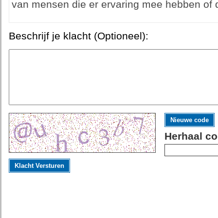
van mensen die er ervaring mee hebben of d
Beschrijf je klacht (Optioneel):
Nieuwe code
Herhaal co
Klacht Versturen