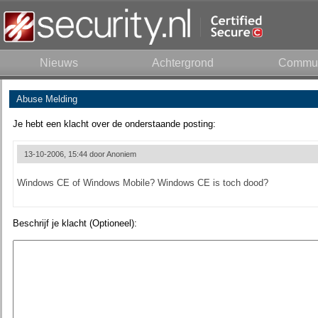
Nieuws
Achtergrond
Commun
Abuse Melding
Je hebt een klacht over de onderstaande posting:
13-10-2006, 15:44 door
Anoniem
Windows CE of Windows Mobile? Windows CE is toch dood?
Beschrijf je klacht (Optioneel):