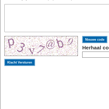
Nieuwe code
Herhaal co
Klacht Versturen