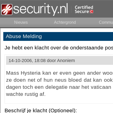
Nieuws
Achtergrond
Commun
Abuse Melding
Je hebt een klacht over de onderstaande pos
14-10-2006, 18:08 door
Anoniem
Mass Hysteria kan er even geen ander woor
ze doen net of hun neus bloed dat kan ook 
dagen toch een delegatie naar het vaticaan 
wachte rustig af.
Beschrijf je klacht (Optioneel):